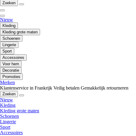
Zoeken
Nieuw
Kleding
Kleding grote maten
Schoenen
Lingerie
Sport
Accessoires
Voor hem
Decoratie
Promoties
Merken
Klantenservice in Frankrijk
Veilig betalen
Gemakkelijk retourneren
Zoeken
Nieuw
Kleding
Kleding grote maten
Schoenen
Lingerie
Sport
Accessoires