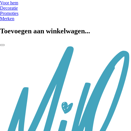
Voor hem
Decoratie
Promoties
Merken
Toevoegen aan winkelwagen...