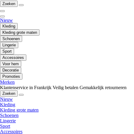
Zoeken
Nieuw
Kleding
Kleding grote maten
Schoenen
Lingerie
Sport
Accessoires
Voor hem
Decoratie
Promoties
Merken
Klantenservice in Frankrijk
Veilig betalen
Gemakkelijk retourneren
Zoeken
Nieuw
Kleding
Kleding grote maten
Schoenen
Lingerie
Sport
Accessoires