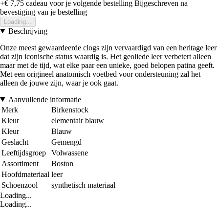
+€ 7,75
cadeau voor je volgende bestelling
Bijgeschreven na
bevestiging van je bestelling
Loading...
Beschrijving
Onze meest gewaardeerde clogs zijn vervaardigd van een heritage leer
dat zijn iconische status waardig is. Het geoliede leer verbetert alleen
maar met de tijd, wat elke paar een unieke, goed belopen patina geeft.
Met een origineel anatomisch voetbed voor ondersteuning zal het
alleen de jouwe zijn, waar je ook gaat.
Aanvullende informatie
Merk
Birkenstock
Kleur
elementair blauw
Kleur
Blauw
Geslacht
Gemengd
Leeftijdsgroep
Volwassene
Assortiment
Boston
Hoofdmateriaal
leer
Schoenzool
synthetisch materiaal
Loading...
Loading...