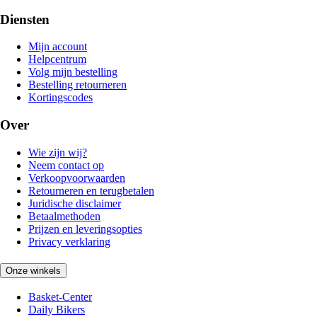
Diensten
Mijn account
Helpcentrum
Volg mijn bestelling
Bestelling retourneren
Kortingscodes
Over
Wie zijn wij?
Neem contact op
Verkoopvoorwaarden
Retourneren en terugbetalen
Juridische disclaimer
Betaalmethoden
Prijzen en leveringsopties
Privacy verklaring
Onze winkels
Basket-Center
Daily Bikers