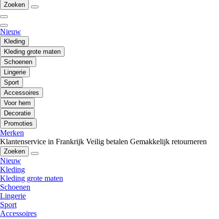
Zoeken
Nieuw
Kleding
Kleding grote maten
Schoenen
Lingerie
Sport
Accessoires
Voor hem
Decoratie
Promoties
Merken
Klantenservice in Frankrijk
Veilig betalen
Gemakkelijk retourneren
Zoeken
Nieuw
Kleding
Kleding grote maten
Schoenen
Lingerie
Sport
Accessoires