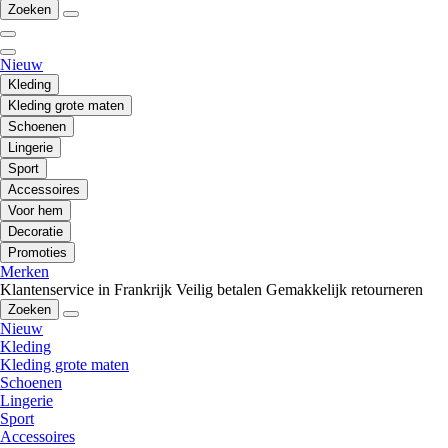
Zoeken
Nieuw
Kleding
Kleding grote maten
Schoenen
Lingerie
Sport
Accessoires
Voor hem
Decoratie
Promoties
Merken
Klantenservice in Frankrijk
Veilig betalen
Gemakkelijk retourneren
Zoeken
Nieuw
Kleding
Kleding grote maten
Schoenen
Lingerie
Sport
Accessoires