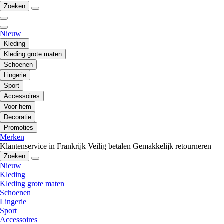
Zoeken
Nieuw
Kleding
Kleding grote maten
Schoenen
Lingerie
Sport
Accessoires
Voor hem
Decoratie
Promoties
Merken
Klantenservice in Frankrijk
Veilig betalen
Gemakkelijk retourneren
Zoeken
Nieuw
Kleding
Kleding grote maten
Schoenen
Lingerie
Sport
Accessoires