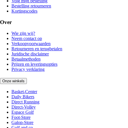
Volg mijn bestelling
Bestelling retourneren
Kortingscodes
Over
Wie zijn wij?
Neem contact op
Verkoopvoorwaarden
Retourneren en terugbetalen
Juridische disclaimer
Betaalmethoden
Prijzen en leveringsopties
Privacy verklaring
Onze winkels
Basket-Center
Daily Bikers
Direct Running
Direct-Volley
Espace Golf
Foot-Store
Galop-Store
Golf and co