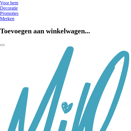
Voor hem
Decoratie
Promoties
Merken
Toevoegen aan winkelwagen...