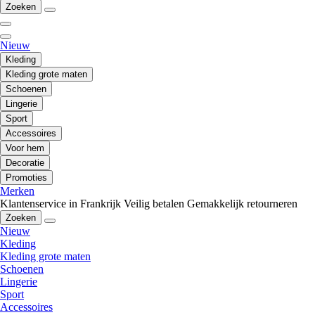
Zoeken
Nieuw
Kleding
Kleding grote maten
Schoenen
Lingerie
Sport
Accessoires
Voor hem
Decoratie
Promoties
Merken
Klantenservice in Frankrijk
Veilig betalen
Gemakkelijk retourneren
Zoeken
Nieuw
Kleding
Kleding grote maten
Schoenen
Lingerie
Sport
Accessoires