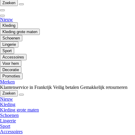
Zoeken
Nieuw
Kleding
Kleding grote maten
Schoenen
Lingerie
Sport
Accessoires
Voor hem
Decoratie
Promoties
Merken
Klantenservice in Frankrijk
Veilig betalen
Gemakkelijk retourneren
Zoeken
Nieuw
Kleding
Kleding grote maten
Schoenen
Lingerie
Sport
Accessoires