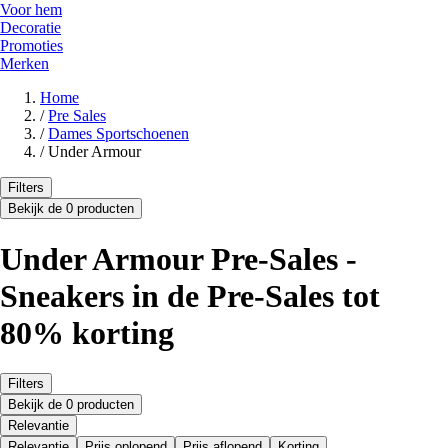
Voor hem
Decoratie
Promoties
Merken
Home
/
Pre Sales
/
Dames Sportschoenen
/
Under Armour
Filters
Bekijk de 0 producten
Under Armour Pre-Sales -
Sneakers in de Pre-Sales tot
80% korting
Filters
Bekijk de 0 producten
Relevantie
Relevantie
Prijs oplopend
Prijs aflopend
Korting