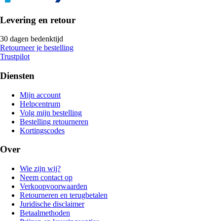
Levering en retour
30 dagen bedenktijd
Retourneer je bestelling
Trustpilot
Diensten
Mijn account
Helpcentrum
Volg mijn bestelling
Bestelling retourneren
Kortingscodes
Over
Wie zijn wij?
Neem contact op
Verkoopvoorwaarden
Retourneren en terugbetalen
Juridische disclaimer
Betaalmethoden