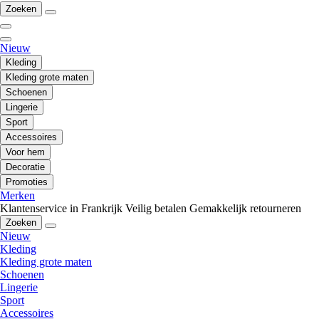
Zoeken
Nieuw
Kleding
Kleding grote maten
Schoenen
Lingerie
Sport
Accessoires
Voor hem
Decoratie
Promoties
Merken
Klantenservice in Frankrijk
Veilig betalen
Gemakkelijk retourneren
Zoeken
Nieuw
Kleding
Kleding grote maten
Schoenen
Lingerie
Sport
Accessoires