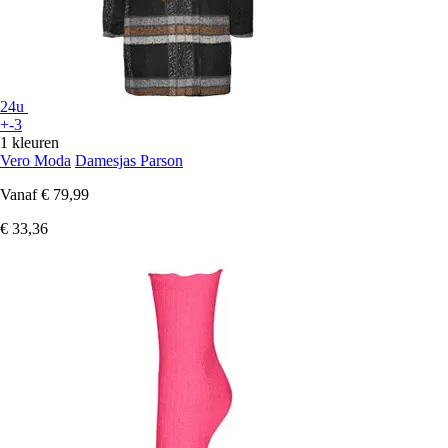
24u
+-3
1 kleuren
Vero Moda
Damesjas Parson
Vanaf
€ 79,99
€ 33,36