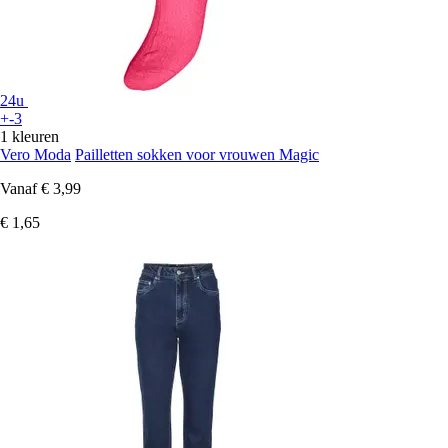
24u
+-3
1 kleuren
Vero Moda
Pailletten sokken voor vrouwen Magic
Vanaf
€ 3,99
€ 1,65