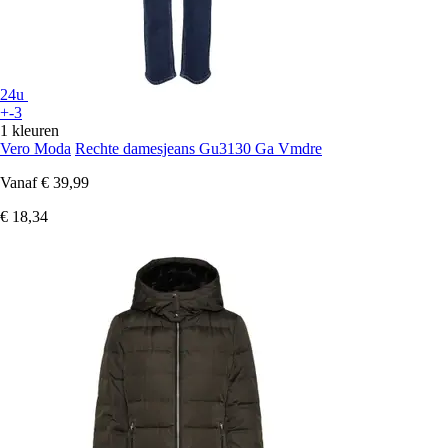
24u
+-3
1 kleuren
Vero Moda
Rechte damesjeans Gu3130 Ga Vmdre
Vanaf
€ 39,99
€ 18,34