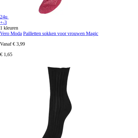
24u
+-3
1 kleuren
Vero Moda
Pailletten sokken voor vrouwen Magic
Vanaf
€ 3,99
€ 1,65