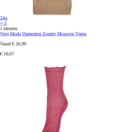
24u
+-3
1 kleuren
Vero Moda
Damestrui Zonder Mouwen Vigga
Vanaf
€ 26,99
€ 10,67