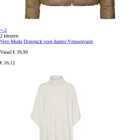
+-2
2 kleuren
Vero Moda
Donsjack voor dames Vmsorayasiv
Vanaf
€ 39,99
€ 16,12