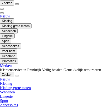
Zoeken
Nieuw
Kleding
Kleding grote maten
Schoenen
Lingerie
Sport
Accessoires
Voor hem
Decoratie
Promoties
Merken
Klantenservice in Frankrijk
Veilig betalen
Gemakkelijk retourneren
Zoeken
Nieuw
Kleding
Kleding grote maten
Schoenen
Lingerie
Sport
Accessoires