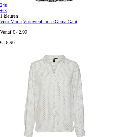
24u
+-3
1 kleuren
Vero Moda
Vrouwenblouse Gema Gabi
Vanaf
€ 42,99
€ 18,96