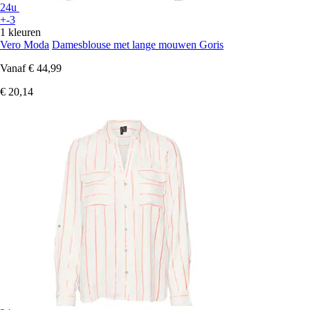
24u
+-3
1 kleuren
Vero Moda
Damesblouse met lange mouwen Goris
Vanaf
€ 44,99
€ 20,14