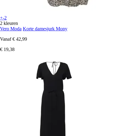
+-2
2 kleuren
Vero Moda
Korte damesjurk Mony
Vanaf
€ 42,99
€ 19,38