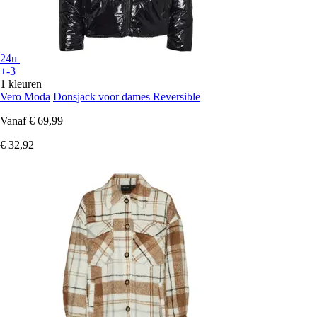
24u
+-3
1 kleuren
Vero Moda
Donsjack voor dames Reversible
Vanaf
€ 69,99
€ 32,92