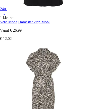
24u
+-3
1 kleuren
Vero Moda
Damestanktop Mobi
Vanaf
€ 26,99
€ 12,02