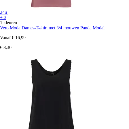
24u
+-3
1 kleuren
Vero Moda
Dames-T-shirt met 3/4 mouwen Panda Modal
Vanaf
€ 16,99
€ 8,30