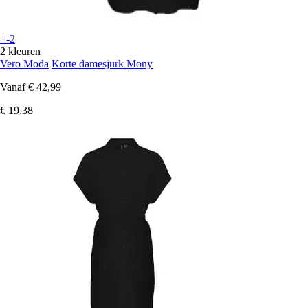
+-2
2 kleuren
Vero Moda
Korte damesjurk Mony
Vanaf
€ 42,99
€ 19,38