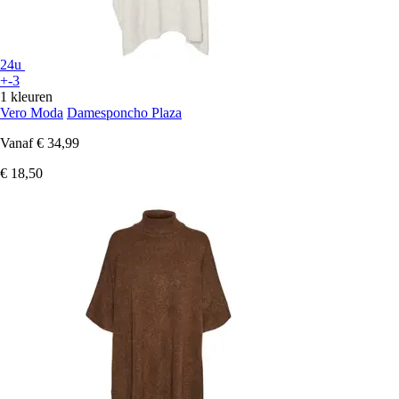
24u
+-3
1 kleuren
Vero Moda
Damesponcho Plaza
Vanaf
€ 34,99
€ 18,50