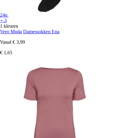
24u
+-3
1 kleuren
Vero Moda
Damessokken Ena
Vanaf
€ 3,99
€ 1,65