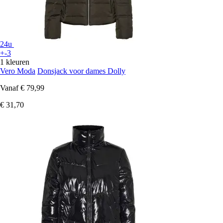
24u
+-3
1 kleuren
Vero Moda
Donsjack voor dames Dolly
Vanaf
€ 79,99
€ 31,70