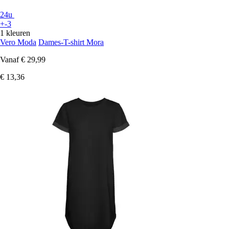
24u
+-3
1 kleuren
Vero Moda
Dames-T-shirt Mora
Vanaf
€ 29,99
€ 13,36