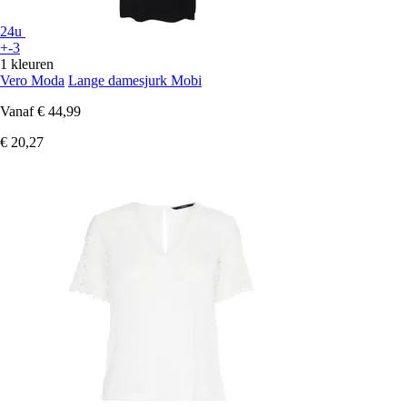
24u
+-3
1 kleuren
Vero Moda
Lange damesjurk Mobi
Vanaf
€ 44,99
€ 20,27