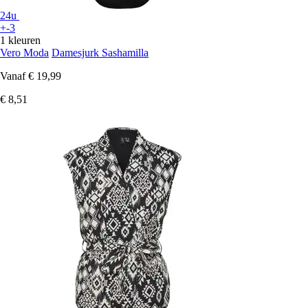
24u
+-3
1 kleuren
Vero Moda
Damesjurk Sashamilla
Vanaf
€ 19,99
€ 8,51