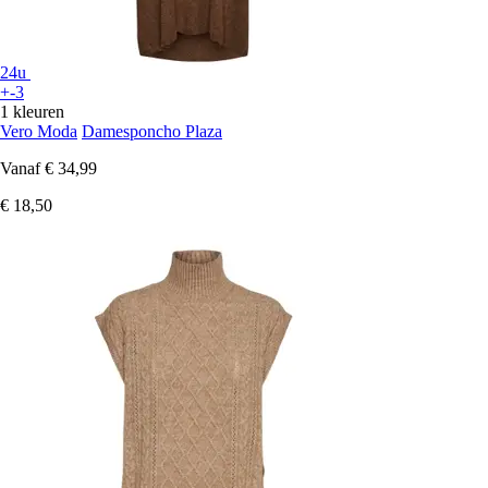
24u
+-3
1 kleuren
Vero Moda
Damesponcho Plaza
Vanaf
€ 34,99
€ 18,50