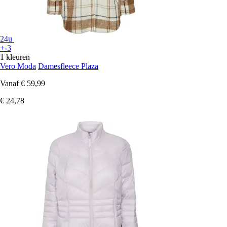
24u
+-3
1 kleuren
Vero Moda
Damesfleece Plaza
Vanaf
€ 59,99
€ 24,78