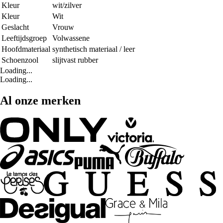
Kleur
wit/zilver
Kleur
Wit
Geslacht
Vrouw
Leeftijdsgroep
Volwassene
Hoofdmateriaal
synthetisch materiaal / leer
Schoenzool
slijtvast rubber
Loading...
Loading...
Al onze merken