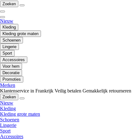
Zoeken
Nieuw
Kleding
Kleding grote maten
Schoenen
Lingerie
Sport
Accessoires
Voor hem
Decoratie
Promoties
Merken
Klantenservice in Frankrijk
Veilig betalen
Gemakkelijk retourneren
Zoeken
Nieuw
Kleding
Kleding grote maten
Schoenen
Lingerie
Sport
Accessoires