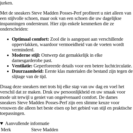
jurken.
Met de sneakers Steve Madden Posses-Perf profiteert u niet alleen van
een stijlvolle schoen, maar ook van een schoen die uw dagelijkse
inspanningen ondersteunt. Hier zijn enkele kenmerken die ze
onderscheiden:
Optimaal comfort:
Zool die is aangepast aan verschillende
oppervlakken, waardoor vermoeidheid van de voeten wordt
verminderd.
Moderne stijl:
Ontwerp dat gemakkelijk in elke
damesgarderobe past.
Ventilatie:
Geperforeerde details voor een betere luchtcirculatie.
Duurzaamheid:
Eerste klas materialen die bestand zijn tegen de
slijtage van de tijd.
Draag deze sneakers met trots bij elke stap van uw dag en voel het
verschil dat ze maken. Druk uw persoonlijkheid en uw smaak voor
mode uit terwijl u geniet van ongeëvenaard comfort. De dames
sneakers Steve Madden Posses-Perf zijn een slimme keuze voor
vrouwen die alleen het beste eisen op het gebied van stijl en praktische
toepassingen.
Aanvullende informatie
Merk
Steve Madden