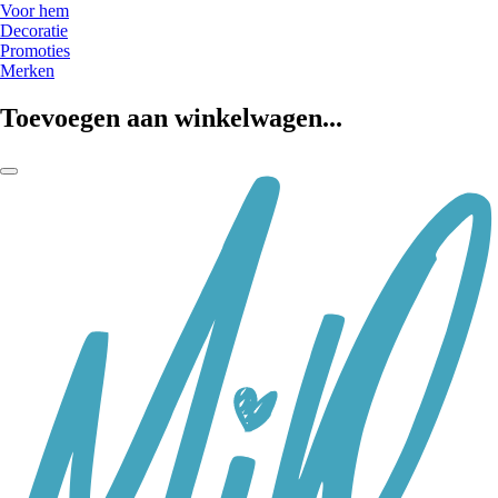
Voor hem
Decoratie
Promoties
Merken
Toevoegen aan winkelwagen...