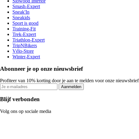
Slowood Interior
Smash-Expert
Sneak'In
Sneakids
Sport is good
Training-Fit
Trek-Expert
Triathlon-Expert
TripNBikers
Vélo-Store
Winter-Expert
Abonneer je op onze nieuwsbrief
Profiteer van 10% korting door je aan te melden voor onze nieuwsbrief
Aanmelden
Blijf verbonden
Volg ons op sociale media