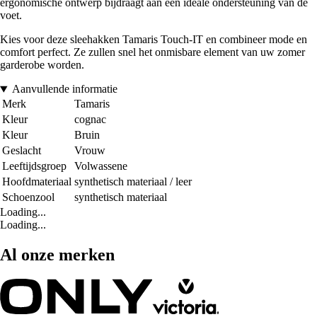
ergonomische ontwerp bijdraagt aan een ideale ondersteuning van de
voet.
Kies voor deze sleehakken Tamaris Touch-IT en combineer mode en
comfort perfect. Ze zullen snel het onmisbare element van uw zomer
garderobe worden.
Aanvullende informatie
Merk
Tamaris
Kleur
cognac
Kleur
Bruin
Geslacht
Vrouw
Leeftijdsgroep
Volwassene
Hoofdmateriaal
synthetisch materiaal / leer
Schoenzool
synthetisch materiaal
Loading...
Loading...
Al onze merken