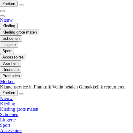
Zoeken
Nieuw
Kleding
Kleding grote maten
Schoenen
Lingerie
Sport
Accessoires
Voor hem
Decoratie
Promoties
Merken
Klantenservice in Frankrijk
Veilig betalen
Gemakkelijk retourneren
Zoeken
Nieuw
Kleding
Kleding grote maten
Schoenen
Lingerie
Sport
Accessoires