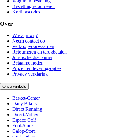
Volg mijn bestelling
Bestelling retourneren
Kortingscodes
Over
Wie zijn wij?
Neem contact op
Verkoopvoorwaarden
Retourneren en terugbetalen
Juridische disclaimer
Betaalmethoden
Prijzen en leveringsopties
Privacy verklaring
Onze winkels
Basket-Center
Daily Bikers
Direct Running
Direct-Volley
Espace Golf
Foot-Store
Galop-Store
Golf and co