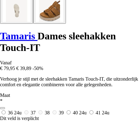
Tamaris
Dames sleehakken
Touch-IT
Vanaf
€ 79,95
€ 39,89
-50%
Verhoog je stijl met de sleehakken Tamaris Touch-IT, die uitzonderlijk
comfort en elegantie combineren voor alle gelegenheden.
Maat
*
36
24u
37
38
39
40
24u
41
24u
Dit veld is verplicht