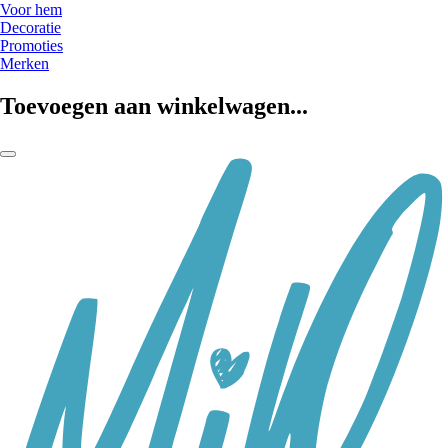
Voor hem
Decoratie
Promoties
Merken
Toevoegen aan winkelwagen...