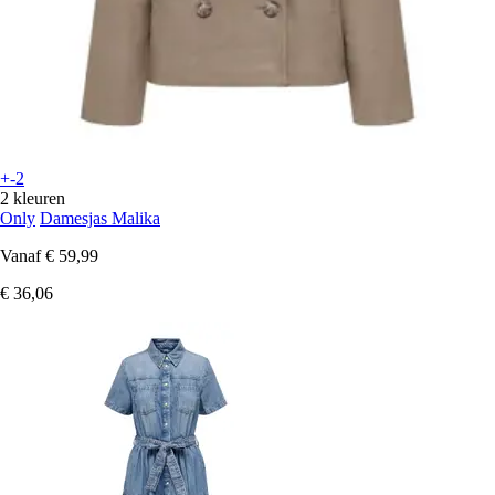
+-2
2 kleuren
Only
Damesjas Malika
Vanaf
€ 59,99
€ 36,06