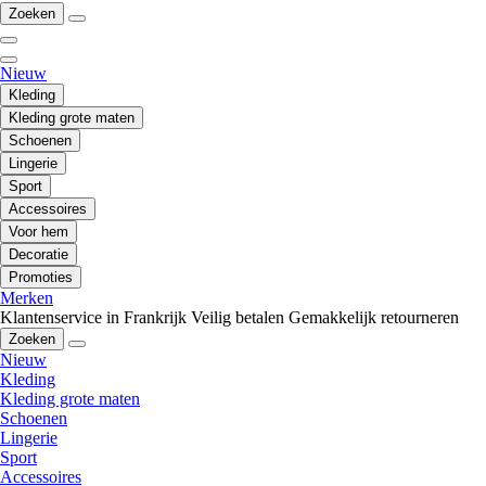
Zoeken
Nieuw
Kleding
Kleding grote maten
Schoenen
Lingerie
Sport
Accessoires
Voor hem
Decoratie
Promoties
Merken
Klantenservice in Frankrijk
Veilig betalen
Gemakkelijk retourneren
Zoeken
Nieuw
Kleding
Kleding grote maten
Schoenen
Lingerie
Sport
Accessoires