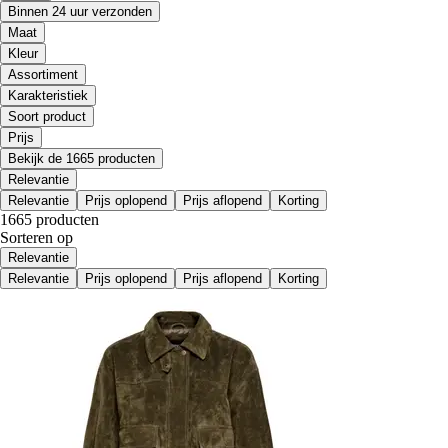
Binnen 24 uur verzonden
Maat
Kleur
Assortiment
Karakteristiek
Soort product
Prijs
Bekijk de 1665 producten
Relevantie
Relevantie
Prijs oplopend
Prijs aflopend
Korting
1665 producten
Sorteren op
Relevantie
Relevantie
Prijs oplopend
Prijs aflopend
Korting