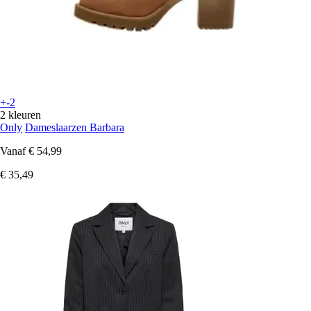
+-2
2 kleuren
Only
Dameslaarzen Barbara
Vanaf
€ 54,99
€ 35,49