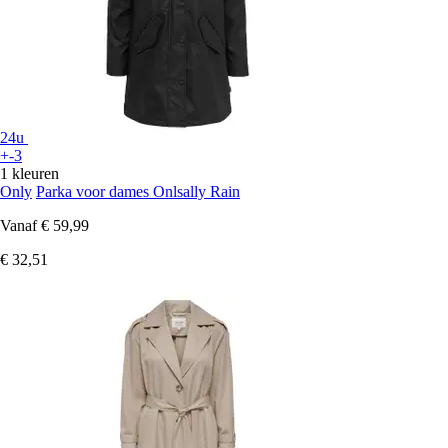
24u
+-3
1 kleuren
Only
Parka voor dames Onlsally Rain
Vanaf
€ 59,99
€ 32,51