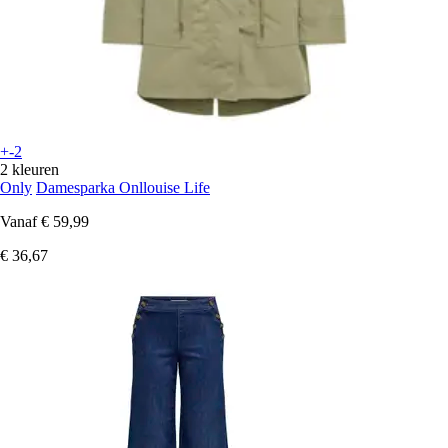
+-2
2 kleuren
Only
Damesparka Onllouise Life
Vanaf
€ 59,99
€ 36,67