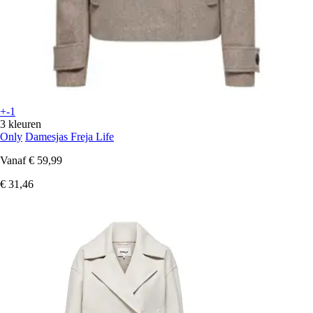
+-1
3 kleuren
Only
Damesjas Freja Life
Vanaf
€ 59,99
€ 31,46