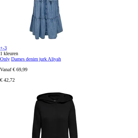
+-3
1 kleuren
Only
Dames denim jurk Aliyah
Vanaf
€ 69,99
€ 42,72