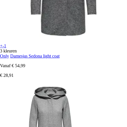
+-1
3 kleuren
Only
Damesjas Sedona light coat
Vanaf
€ 54,99
€ 28,91