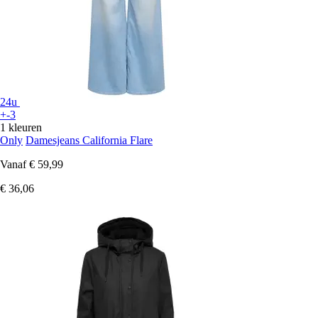
24u
+-3
1 kleuren
Only
Damesjeans California Flare
Vanaf
€ 59,99
€ 36,06