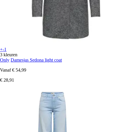
+-1
3 kleuren
Only
Damesjas Sedona light coat
Vanaf
€ 54,99
€ 28,91