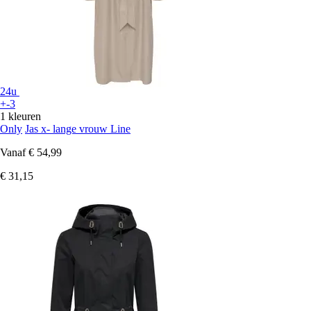
24u
+-3
1 kleuren
Only
Jas x- lange vrouw Line
Vanaf
€ 54,99
€ 31,15