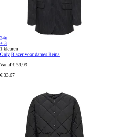
24u
+-3
1 kleuren
Only
Blazer voor dames Reina
Vanaf
€ 59,99
€ 33,67