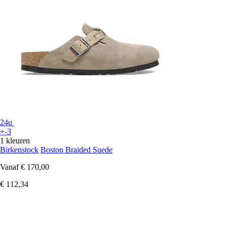
24u
+-3
1 kleuren
Birkenstock
Boston Braided Suede
Vanaf
€ 170,00
€ 112,34