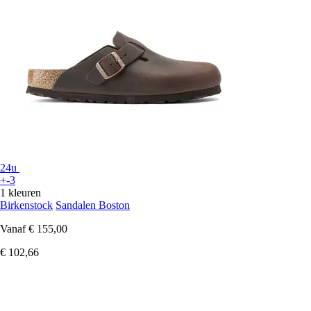
24u
+-3
1 kleuren
Birkenstock
Sandalen Boston
Vanaf
€ 155,00
€ 102,66