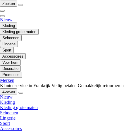
Zoeken
Nieuw
Kleding
Kleding grote maten
Schoenen
Lingerie
Sport
Accessoires
Voor hem
Decoratie
Promoties
Merken
Klantenservice in Frankrijk
Veilig betalen
Gemakkelijk retourneren
Zoeken
Nieuw
Kleding
Kleding grote maten
Schoenen
Lingerie
Sport
Accessoires