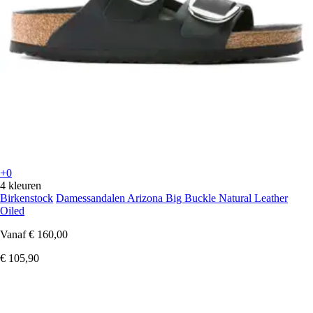
+0
4 kleuren
Birkenstock
Damessandalen Arizona Big Buckle Natural Leather
Oiled
Vanaf
€ 160,00
€ 105,90