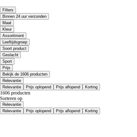
Filters
Binnen 24 uur verzonden
Maat
Kleur
Assortiment
Leeftijdsgroep
Soort product
Geslacht
Sport
Prijs
Bekijk de 1606 producten
Relevantie
Relevantie
Prijs oplopend
Prijs aflopend
Korting
1606 producten
Sorteren op
Relevantie
Relevantie
Prijs oplopend
Prijs aflopend
Korting