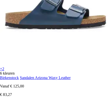
+2
6 kleuren
Birkenstock
Sandalen Arizona Waxy Leather
Vanaf
€ 125,00
€ 83,27