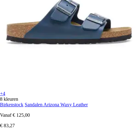
+4
8 kleuren
Birkenstock
Sandalen Arizona Waxy Leather
Vanaf
€ 125,00
€ 83,27