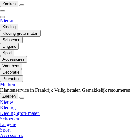
Zoeken
Nieuw
Kleding
Kleding grote maten
Schoenen
Lingerie
Sport
Accessoires
Voor hem
Decoratie
Promoties
Merken
Klantenservice in Frankrijk
Veilig betalen
Gemakkelijk retourneren
Zoeken
Nieuw
Kleding
Kleding grote maten
Schoenen
Lingerie
Sport
Accessoires