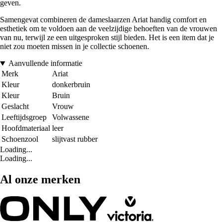
geven.
Samengevat combineren de dameslaarzen Ariat handig comfort en
esthetiek om te voldoen aan de veelzijdige behoeften van de vrouwen
van nu, terwijl ze een uitgesproken stijl bieden. Het is een item dat je
niet zou moeten missen in je collectie schoenen.
Aanvullende informatie
Merk
Ariat
Kleur
donkerbruin
Kleur
Bruin
Geslacht
Vrouw
Leeftijdsgroep
Volwassene
Hoofdmateriaal
leer
Schoenzool
slijtvast rubber
Loading...
Loading...
Al onze merken