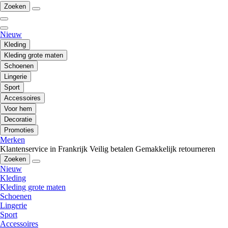
Zoeken
Nieuw
Kleding
Kleding grote maten
Schoenen
Lingerie
Sport
Accessoires
Voor hem
Decoratie
Promoties
Merken
Klantenservice in Frankrijk
Veilig betalen
Gemakkelijk retourneren
Zoeken
Nieuw
Kleding
Kleding grote maten
Schoenen
Lingerie
Sport
Accessoires