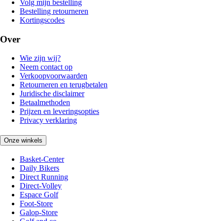
Volg mijn bestelling
Bestelling retourneren
Kortingscodes
Over
Wie zijn wij?
Neem contact op
Verkoopvoorwaarden
Retourneren en terugbetalen
Juridische disclaimer
Betaalmethoden
Prijzen en leveringsopties
Privacy verklaring
Onze winkels
Basket-Center
Daily Bikers
Direct Running
Direct-Volley
Espace Golf
Foot-Store
Galop-Store