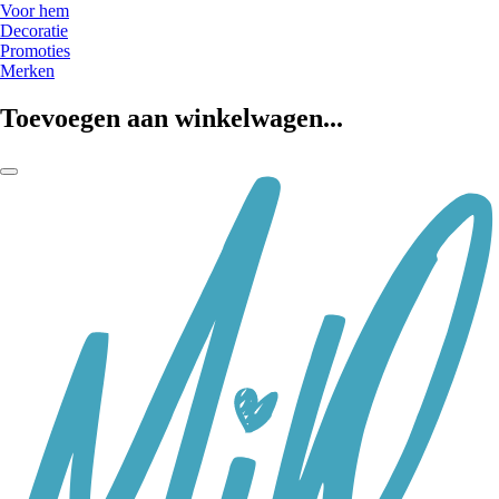
Voor hem
Decoratie
Promoties
Merken
Toevoegen aan winkelwagen...