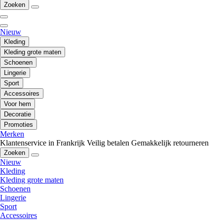
Zoeken
Nieuw
Kleding
Kleding grote maten
Schoenen
Lingerie
Sport
Accessoires
Voor hem
Decoratie
Promoties
Merken
Klantenservice in Frankrijk
Veilig betalen
Gemakkelijk retourneren
Zoeken
Nieuw
Kleding
Kleding grote maten
Schoenen
Lingerie
Sport
Accessoires