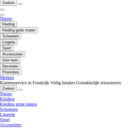
Zoeken
Nieuw
Kleding
Kleding grote maten
Schoenen
Lingerie
Sport
Accessoires
Voor hem
Decoratie
Promoties
Merken
Klantenservice in Frankrijk
Veilig betalen
Gemakkelijk retourneren
Zoeken
Nieuw
Kleding
Kleding grote maten
Schoenen
Lingerie
Sport
Accessoires