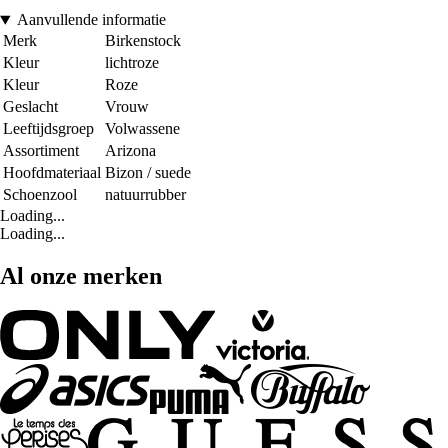
Aanvullende informatie
Merk
Birkenstock
Kleur
lichtroze
Kleur
Roze
Geslacht
Vrouw
Leeftijdsgroep
Volwassene
Assortiment
Arizona
Hoofdmateriaal
Bizon / suede
Schoenzool
natuurrubber
Loading...
Loading...
Al onze merken