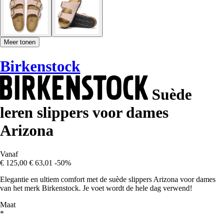
Meer tonen
Birkenstock
Suède
leren slippers voor dames
Arizona
Vanaf
€ 125,00
€ 63,01
-50%
Elegantie en ultiem comfort met de suède slippers Arizona voor dames
van het merk Birkenstock. Je voet wordt de hele dag verwend!
Maat
*