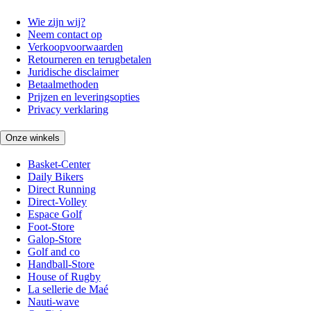
Wie zijn wij?
Neem contact op
Verkoopvoorwaarden
Retourneren en terugbetalen
Juridische disclaimer
Betaalmethoden
Prijzen en leveringsopties
Privacy verklaring
Onze winkels
Basket-Center
Daily Bikers
Direct Running
Direct-Volley
Espace Golf
Foot-Store
Galop-Store
Golf and co
Handball-Store
House of Rugby
La sellerie de Maé
Nauti-wave