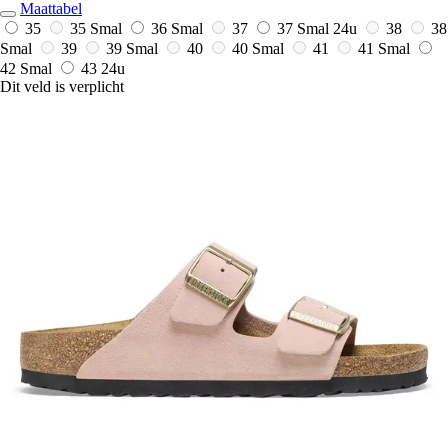
Maattabel
35
35 Smal
36 Smal
37
37 Smal
24u
38
38
Smal
39
39 Smal
40
40 Smal
41
41 Smal
42 Smal
43
24u
Dit veld is verplicht