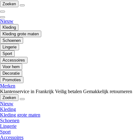
Zoeken
Nieuw
Kleding
Kleding grote maten
Schoenen
Lingerie
Sport
Accessoires
Voor hem
Decoratie
Promoties
Merken
Klantenservice in Frankrijk
Veilig betalen
Gemakkelijk retourneren
Zoeken
Nieuw
Kleding
Kleding grote maten
Schoenen
Lingerie
Sport
Accessoires