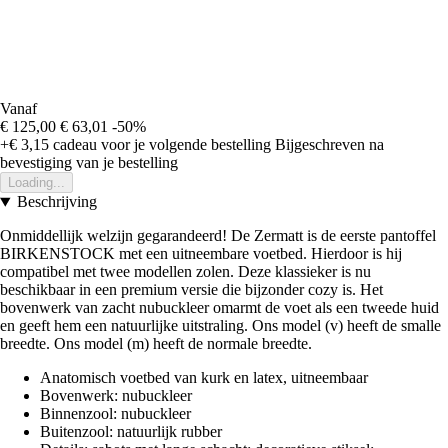
Vanaf
€ 125,00
€ 63,01
-50%
+€ 3,15
cadeau voor je volgende bestelling
Bijgeschreven na
bevestiging van je bestelling
Loading...
Beschrijving
Onmiddellijk welzijn gegarandeerd! De Zermatt is de eerste pantoffel
BIRKENSTOCK met een uitneembare voetbed. Hierdoor is hij
compatibel met twee modellen zolen. Deze klassieker is nu
beschikbaar in een premium versie die bijzonder cozy is. Het
bovenwerk van zacht nubuckleer omarmt de voet als een tweede huid
en geeft hem een natuurlijke uitstraling. Ons model (v) heeft de smalle
breedte. Ons model (m) heeft de normale breedte.
Anatomisch voetbed van kurk en latex, uitneembaar
Bovenwerk: nubuckleer
Binnenzool: nubuckleer
Buitenzool: natuurlijk rubber