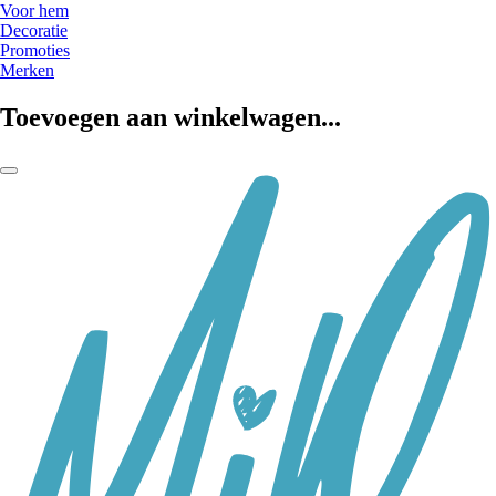
Voor hem
Decoratie
Promoties
Merken
Toevoegen aan winkelwagen...