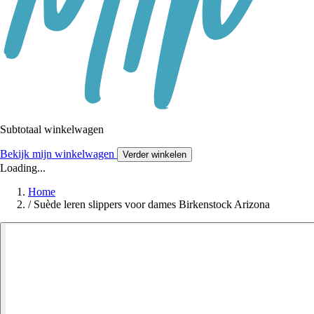
Subtotaal winkelwagen
Bekijk mijn winkelwagen
Verder winkelen
Loading...
Home
/
Suède leren slippers voor dames Birkenstock Arizona