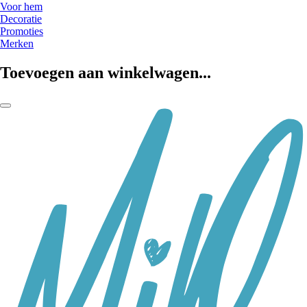
Voor hem
Decoratie
Promoties
Merken
Toevoegen aan winkelwagen...