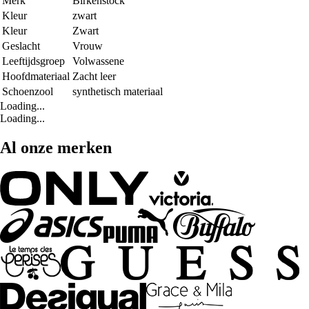
Merk
Birkenstock
Kleur
zwart
Kleur
Zwart
Geslacht
Vrouw
Leeftijdsgroep
Volwassene
Hoofdmateriaal
Zacht leer
Schoenzool
synthetisch materiaal
Loading...
Loading...
Al onze merken