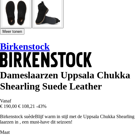
Meer tonen
Birkenstock
Dameslaarzen Uppsala Chukka
Shearling Suede Leather
Vanaf
€ 190,00
€ 108,21
-43%
Birkenstock suèdeBlijf warm in stijl met de Uppsala Chukka Shearling
laarzen in , een must-have dit seizoen!
Maat