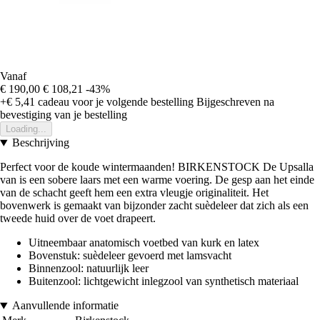
Vanaf
€ 190,00
€ 108,21
-43%
+€ 5,41
cadeau voor je volgende bestelling
Bijgeschreven na
bevestiging van je bestelling
Loading...
Beschrijving
Perfect voor de koude wintermaanden! BIRKENSTOCK De Upsalla
van is een sobere laars met een warme voering. De gesp aan het einde
van de schacht geeft hem een extra vleugje originaliteit. Het
bovenwerk is gemaakt van bijzonder zacht suèdeleer dat zich als een
tweede huid over de voet drapeert.
Uitneembaar anatomisch voetbed van kurk en latex
Bovenstuk: suèdeleer gevoerd met lamsvacht
Binnenzool: natuurlijk leer
Buitenzool: lichtgewicht inlegzool van synthetisch materiaal
Aanvullende informatie