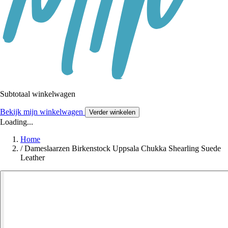
Subtotaal winkelwagen
Bekijk mijn winkelwagen
Verder winkelen
Loading...
Home
/
Dameslaarzen Birkenstock Uppsala Chukka Shearling Suede
Leather