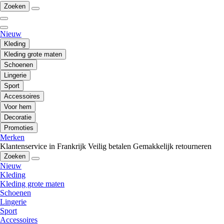
Zoeken
Nieuw
Kleding
Kleding grote maten
Schoenen
Lingerie
Sport
Accessoires
Voor hem
Decoratie
Promoties
Merken
Klantenservice in Frankrijk
Veilig betalen
Gemakkelijk retourneren
Zoeken
Nieuw
Kleding
Kleding grote maten
Schoenen
Lingerie
Sport
Accessoires