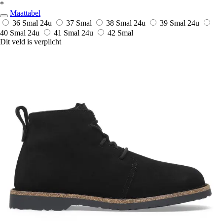
*
Maattabel
36 Smal
24u
37 Smal
38 Smal
24u
39 Smal
24u
40 Smal
24u
41 Smal
24u
42 Smal
Dit veld is verplicht