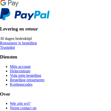
Levering en retour
30 dagen bedenktijd
Retourneer je bestelling
Trustpilot
Diensten
Mijn account
Helpcentrum
Volg mijn bestelling
Bestelling retourneren
Kortingscodes
Over
Wie zijn wij?
Neem contact op