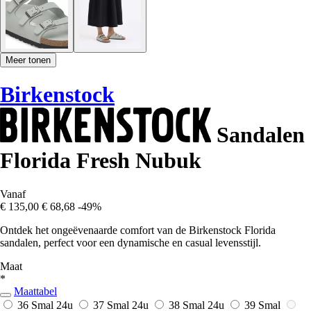
Meer tonen
Birkenstock
Sandalen
Florida Fresh Nubuk
Vanaf
€ 135,00
€ 68,68
-49%
Ontdek het ongeëvenaarde comfort van de Birkenstock Florida
sandalen, perfect voor een dynamische en casual levensstijl.
Maat
*
Maattabel
36 Smal
24u
37 Smal
24u
38 Smal
24u
39 Smal