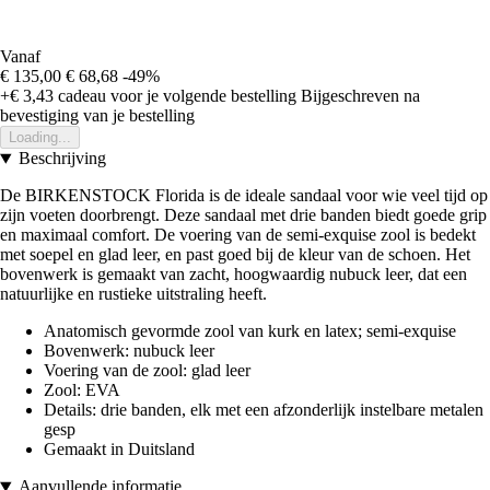
Vanaf
€ 135,00
€ 68,68
-49%
+€ 3,43
cadeau voor je volgende bestelling
Bijgeschreven na
bevestiging van je bestelling
Loading...
Beschrijving
De BIRKENSTOCK Florida is de ideale sandaal voor wie veel tijd op
zijn voeten doorbrengt. Deze sandaal met drie banden biedt goede grip
en maximaal comfort. De voering van de semi-exquise zool is bedekt
met soepel en glad leer, en past goed bij de kleur van de schoen. Het
bovenwerk is gemaakt van zacht, hoogwaardig nubuck leer, dat een
natuurlijke en rustieke uitstraling heeft.
Anatomisch gevormde zool van kurk en latex; semi-exquise
Bovenwerk: nubuck leer
Voering van de zool: glad leer
Zool: EVA
Details: drie banden, elk met een afzonderlijk instelbare metalen
gesp
Gemaakt in Duitsland
Aanvullende informatie