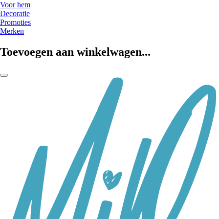
Voor hem
Decoratie
Promoties
Merken
Toevoegen aan winkelwagen...