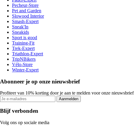
Pecheur-Store
Pet and Garden
Slowood Interior
Smash-Expert
Sneak'In
Sneakids
Sport is good
Training-Fit
Trek-Expert
Triathlon-Expert
TripNBikers
Vélo-Store
Winter-Expert
Abonneer je op onze nieuwsbrief
Profiteer van 10% korting door je aan te melden voor onze nieuwsbrief
Aanmelden
Blijf verbonden
Volg ons op sociale media