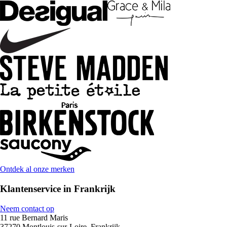
Ontdek al onze merken
Klantenservice in Frankrijk
Neem contact op
11 rue Bernard Maris
37270 Montlouis-sur-Loire, Frankrijk