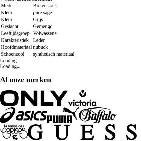
Merk
Birkenstock
Kleur
pure sage
Kleur
Grijs
Geslacht
Gemengd
Leeftijdsgroep
Volwassene
Karakteristiek
Leder
Hoofdmateriaal
nubuck
Schoenzool
synthetisch materiaal
Loading...
Loading...
Al onze merken