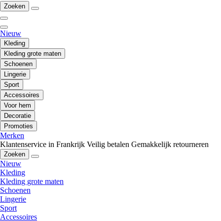
Zoeken
Nieuw
Kleding
Kleding grote maten
Schoenen
Lingerie
Sport
Accessoires
Voor hem
Decoratie
Promoties
Merken
Klantenservice in Frankrijk
Veilig betalen
Gemakkelijk retourneren
Zoeken
Nieuw
Kleding
Kleding grote maten
Schoenen
Lingerie
Sport
Accessoires