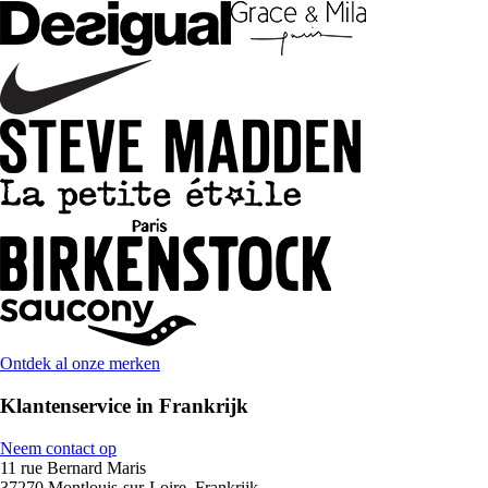
Ontdek al onze merken
Klantenservice in Frankrijk
Neem contact op
11 rue Bernard Maris
37270 Montlouis-sur-Loire, Frankrijk