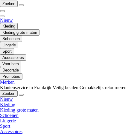
Zoeken
Nieuw
Kleding
Kleding grote maten
Schoenen
Lingerie
Sport
Accessoires
Voor hem
Decoratie
Promoties
Merken
Klantenservice in Frankrijk
Veilig betalen
Gemakkelijk retourneren
Zoeken
Nieuw
Kleding
Kleding grote maten
Schoenen
Lingerie
Sport
Accessoires