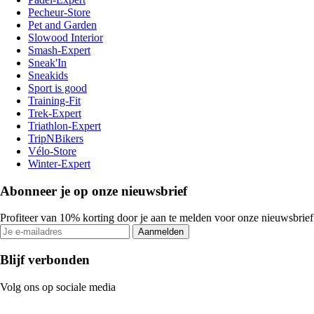
Pecheur-Store
Pet and Garden
Slowood Interior
Smash-Expert
Sneak'In
Sneakids
Sport is good
Training-Fit
Trek-Expert
Triathlon-Expert
TripNBikers
Vélo-Store
Winter-Expert
Abonneer je op onze nieuwsbrief
Profiteer van 10% korting door je aan te melden voor onze nieuwsbrief
Aanmelden
Blijf verbonden
Volg ons op sociale media