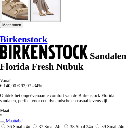
Meer tonen
Birkenstock
Sandalen
Florida Fresh Nubuk
Vanaf
€ 140,00
€ 92,97
-34%
Ontdek het ongeëvenaarde comfort van de Birkenstock Florida
sandalen, perfect voor een dynamische en casual levensstijl.
Maat
*
Maattabel
36 Smal
24u
37 Smal
24u
38 Smal
24u
39 Smal
24u