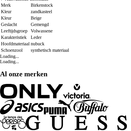
Merk
Birkenstock
Kleur
zandkasteel
Kleur
Beige
Geslacht
Gemengd
Leeftijdsgroep
Volwassene
Karakteristiek
Leder
Hoofdmateriaal
nubuck
Schoenzool
synthetisch materiaal
Loading...
Loading...
Al onze merken