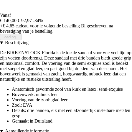
Vanaf
€ 140,00
€ 92,97
-34%
+€ 4,65
cadeau voor je volgende bestelling
Bijgeschreven na
bevestiging van je bestelling
Loading...
Beschrijving
De BIRKENSTOCK Florida is de ideale sandaal voor wie veel tijd op
zijn voeten doorbrengt. Deze sandaal met drie banden biedt goede grip
en maximaal comfort. De voering van de semi-exquise zool is bedekt
met soepel en glad leer, en past goed bij de kleur van de schoen. Het
bovenwerk is gemaakt van zacht, hoogwaardig nubuck leer, dat een
natuurlijke en rustieke uitstraling heeft.
Anatomisch gevormde zool van kurk en latex; semi-exquise
Bovenwerk: nubuck leer
Voering van de zool: glad leer
Zool: EVA
Details: drie banden, elk met een afzonderlijk instelbare metalen
gesp
Gemaakt in Duitsland
Aanvullende informatie