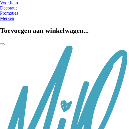
Voor hem
Decoratie
Promoties
Merken
Toevoegen aan winkelwagen...