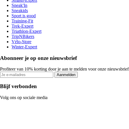
Smash-Expert
Sneak'In
Sneakids
Sport is good
Training-Fit
Trek-Expert
Triathlon-Expert
TripNBikers
Vélo-Store
Winter-Expert
Abonneer je op onze nieuwsbrief
Profiteer van 10% korting door je aan te melden voor onze nieuwsbrief
Aanmelden
Blijf verbonden
Volg ons op sociale media