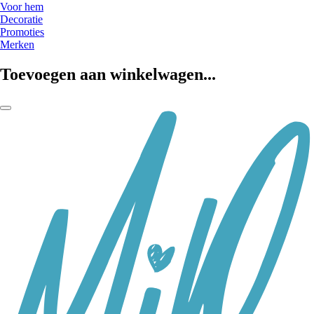
Voor hem
Decoratie
Promoties
Merken
Toevoegen aan winkelwagen...