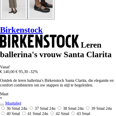
Birkenstock
Leren
ballerina's vrouw Santa Clarita
Vanaf
€ 140,00
€ 95,30
-32%
Ontdek de leren ballerina's Birkenstock Santa Clarita, die elegantie en
comfort combineren om uw stappen in stijl te begeleiden.
Maat
*
Maattabel
36 Smal
24u
37 Smal
24u
38 Smal
24u
39 Smal
24u
40 Smal
41 Smal
24u
42 Smal
43 Smal