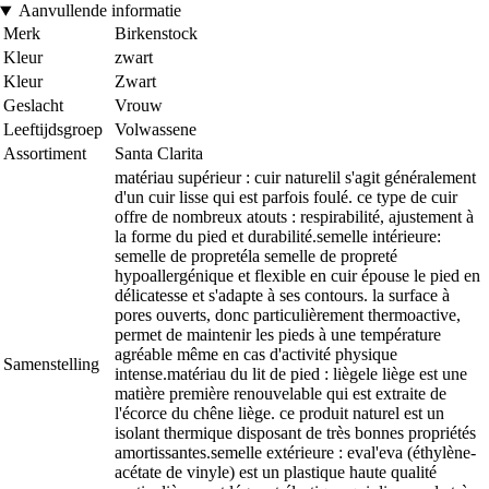
Aanvullende informatie
Merk
Birkenstock
Kleur
zwart
Kleur
Zwart
Geslacht
Vrouw
Leeftijdsgroep
Volwassene
Assortiment
Santa Clarita
matériau supérieur : cuir naturelil s'agit généralement
d'un cuir lisse qui est parfois foulé. ce type de cuir
offre de nombreux atouts : respirabilité, ajustement à
la forme du pied et durabilité.semelle intérieure:
semelle de propretéla semelle de propreté
hypoallergénique et flexible en cuir épouse le pied en
délicatesse et s'adapte à ses contours. la surface à
pores ouverts, donc particulièrement thermoactive,
permet de maintenir les pieds à une température
agréable même en cas d'activité physique
Samenstelling
intense.matériau du lit de pied : liègele liège est une
matière première renouvelable qui est extraite de
l'écorce du chêne liège. ce produit naturel est un
isolant thermique disposant de très bonnes propriétés
amortissantes.semelle extérieure : eval'eva (éthylène-
acétate de vinyle) est un plastique haute qualité