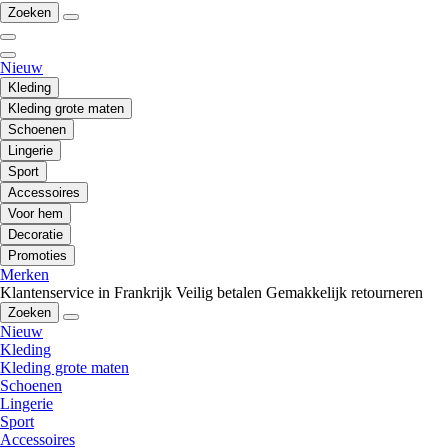
Zoeken
Nieuw
Kleding
Kleding grote maten
Schoenen
Lingerie
Sport
Accessoires
Voor hem
Decoratie
Promoties
Merken
Klantenservice in Frankrijk
Veilig betalen
Gemakkelijk retourneren
Zoeken
Nieuw
Kleding
Kleding grote maten
Schoenen
Lingerie
Sport
Accessoires