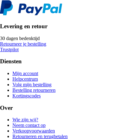
Levering en retour
30 dagen bedenktijd
Retourneer je bestelling
Trustpilot
Diensten
Mijn account
Helpcentrum
Volg mijn bestelling
Bestelling retourneren
Kortingscodes
Over
Wie zijn wij?
Neem contact op
Verkoopvoorwaarden
Retourneren en terugbetalen