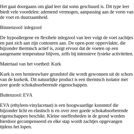
Het gaat doorgaans om glad leer dat soms geschuurd is. Dit type leer
biedt vele voordelen: ademend vermogen, aanpassing aan de vorm van
de voet en duurzaamheid.
Binnenzool: inlegzool
De hypoallergene en flexibele inlegzool van leer volgt de voet zachtjes
en past zich aan zijn contouren aan. De open-pore oppervlakte, die
bijzonder thermisch actief is, zorgt ervoor dat de voeten op een
aangename temperatuur blijven, zelfs bij intensieve fysieke activiteiten.
Materiaal van het voetbed: Kurk
Kurk is een hernieuwbare grondstof die wordt gewonnen uit de schors
van de kurkeik. Dit natuurlijke product is een thermisch isolator met
zeer goede schokabsorberende eigenschappen.
Buitenzool: EVA
EVA (ethyleen-vinylacetaat) is een hoogwaardige kunststof die
bijzonder licht en elastisch is en over zeer goede schokabsorberende
eigenschappen beschikt. Kleine oneffenheden in de grond worden
hierdoor gecompenseerd en elke stap wordt zachtjes opgevangen
tijdens het lopen.