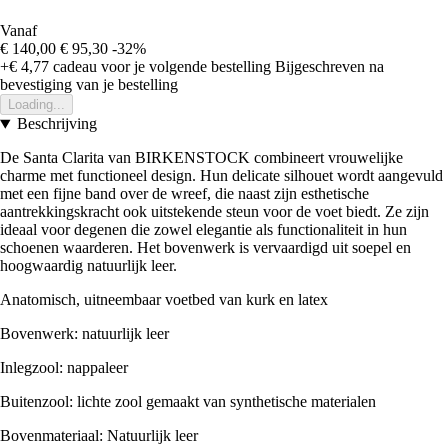
Vanaf
€ 140,00
€ 95,30
-32%
+€ 4,77
cadeau voor je volgende bestelling
Bijgeschreven na
bevestiging van je bestelling
Loading...
Beschrijving
De Santa Clarita van BIRKENSTOCK combineert vrouwelijke
charme met functioneel design. Hun delicate silhouet wordt aangevuld
met een fijne band over de wreef, die naast zijn esthetische
aantrekkingskracht ook uitstekende steun voor de voet biedt. Ze zijn
ideaal voor degenen die zowel elegantie als functionaliteit in hun
schoenen waarderen. Het bovenwerk is vervaardigd uit soepel en
hoogwaardig natuurlijk leer.
Anatomisch, uitneembaar voetbed van kurk en latex
Bovenwerk: natuurlijk leer
Inlegzool: nappaleer
Buitenzool: lichte zool gemaakt van synthetische materialen
Bovenmateriaal: Natuurlijk leer