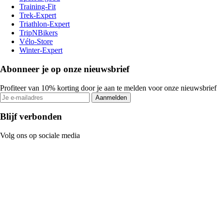
Training-Fit
Trek-Expert
Triathlon-Expert
TripNBikers
Vélo-Store
Winter-Expert
Abonneer je op onze nieuwsbrief
Profiteer van 10% korting door je aan te melden voor onze nieuwsbrief
Aanmelden
Blijf verbonden
Volg ons op sociale media