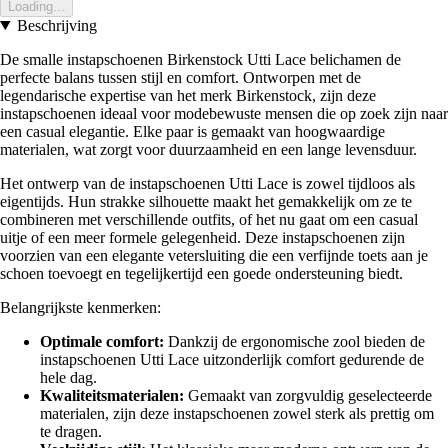
Loading...
Beschrijving
De smalle instapschoenen Birkenstock Utti Lace belichamen de
perfecte balans tussen stijl en comfort. Ontworpen met de
legendarische expertise van het merk Birkenstock, zijn deze
instapschoenen ideaal voor modebewuste mensen die op zoek zijn naar
een casual elegantie. Elke paar is gemaakt van hoogwaardige
materialen, wat zorgt voor duurzaamheid en een lange levensduur.
Het ontwerp van de instapschoenen Utti Lace is zowel tijdloos als
eigentijds. Hun strakke silhouette maakt het gemakkelijk om ze te
combineren met verschillende outfits, of het nu gaat om een casual
uitje of een meer formele gelegenheid. Deze instapschoenen zijn
voorzien van een elegante vetersluiting die een verfijnde toets aan je
schoen toevoegt en tegelijkertijd een goede ondersteuning biedt.
Belangrijkste kenmerken:
Optimale comfort:
Dankzij de ergonomische zool bieden de
instapschoenen Utti Lace uitzonderlijk comfort gedurende de
hele dag.
Kwaliteitsmaterialen:
Gemaakt van zorgvuldig geselecteerde
materialen, zijn deze instapschoenen zowel sterk als prettig om
te dragen.