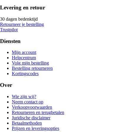
Levering en retour
30 dagen bedenktijd
Retourneer je bestelling
Trustpilot
Diensten
Mijn account
Helpcentrum
Volg mijn bestelling
Bestelling retourneren
Kortingscodes
Over
Wie zijn wij?
Neem contact op
Verkoopvoorwaarden
Retourneren en terugbetalen
Juridische disclaimer
Betaalmethoden
Prijzen en leveringsopties