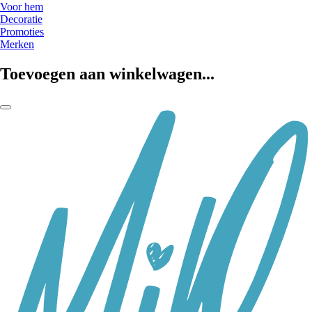
Voor hem
Decoratie
Promoties
Merken
Toevoegen aan winkelwagen...