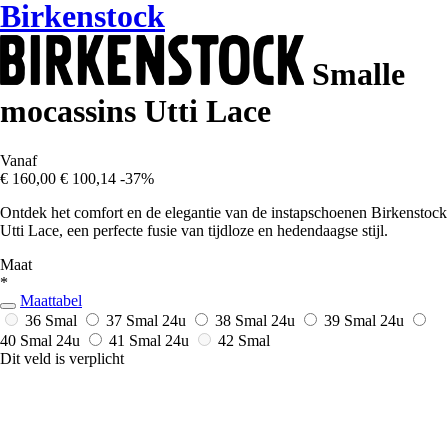
Birkenstock
Smalle
mocassins Utti Lace
Vanaf
€ 160,00
€ 100,14
-37%
Ontdek het comfort en de elegantie van de instapschoenen Birkenstock
Utti Lace, een perfecte fusie van tijdloze en hedendaagse stijl.
Maat
*
Maattabel
36 Smal
37 Smal
24u
38 Smal
24u
39 Smal
24u
40 Smal
24u
41 Smal
24u
42 Smal
Dit veld is verplicht