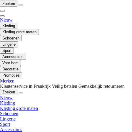
Zoeken
Nieuw
Kleding
Kleding grote maten
Schoenen
Lingerie
Sport
Accessoires
Voor hem
Decoratie
Promoties
Merken
Klantenservice in Frankrijk
Veilig betalen
Gemakkelijk retourneren
Zoeken
Nieuw
Kleding
Kleding grote maten
Schoenen
Lingerie
Sport
Accessoires