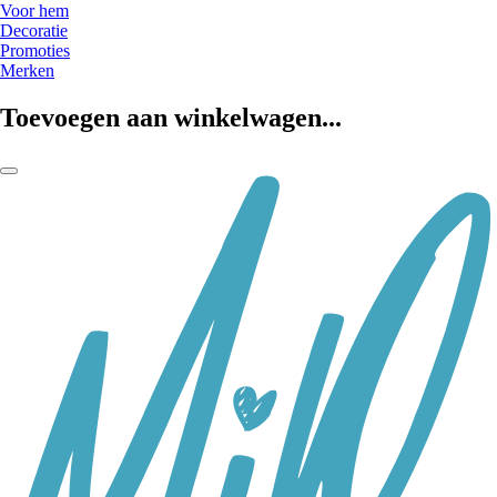
Voor hem
Decoratie
Promoties
Merken
Toevoegen aan winkelwagen...