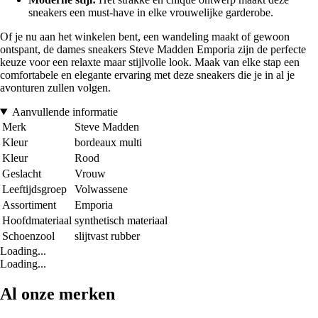
sneakers een must-have in elke vrouwelijke garderobe.
Of je nu aan het winkelen bent, een wandeling maakt of gewoon
ontspant, de dames sneakers Steve Madden Emporia zijn de perfecte
keuze voor een relaxte maar stijlvolle look. Maak van elke stap een
comfortabele en elegante ervaring met deze sneakers die je in al je
avonturen zullen volgen.
Aanvullende informatie
Merk
Steve Madden
Kleur
bordeaux multi
Kleur
Rood
Geslacht
Vrouw
Leeftijdsgroep
Volwassene
Assortiment
Emporia
Hoofdmateriaal
synthetisch materiaal
Schoenzool
slijtvast rubber
Loading...
Loading...
Al onze merken