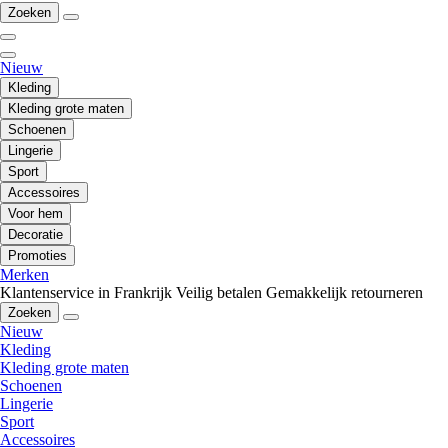
Zoeken
Nieuw
Kleding
Kleding grote maten
Schoenen
Lingerie
Sport
Accessoires
Voor hem
Decoratie
Promoties
Merken
Klantenservice in Frankrijk
Veilig betalen
Gemakkelijk retourneren
Zoeken
Nieuw
Kleding
Kleding grote maten
Schoenen
Lingerie
Sport
Accessoires