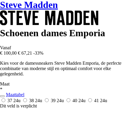
Steve Madden
Schoenen dames Emporia
Vanaf
€ 100,00
€ 67,21
-33%
Kies voor de damessneakers Steve Madden Emporia, de perfecte
combinatie van moderne stijl en optimaal comfort voor elke
gelegenheid.
Maat
*
Maattabel
37
24u
38
24u
39
24u
40
24u
41
24u
Dit veld is verplicht