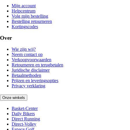
Mijn account
Helpcentrum
Volg mijn bestelling
Bestelling retourneren
Kortingscodes
Over
Wie zijn wij?
Neem contact op
Verkoopvoorwaarden
Retourneren en terugbetalen
Juridische disclaimer
Betaalmethoden
Prijzen en leveringsopties
Privacy verklaring
Onze winkels
Basket-Center
Daily Bikers
Direct Running
Direct-Volley
Espace Golf