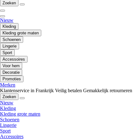
Zoeken
Nieuw
Kleding
Kleding grote maten
Schoenen
Lingerie
Sport
Accessoires
Voor hem
Decoratie
Promoties
Merken
Klantenservice in Frankrijk
Veilig betalen
Gemakkelijk retourneren
Zoeken
Nieuw
Kleding
Kleding grote maten
Schoenen
Lingerie
Sport
Accessoires