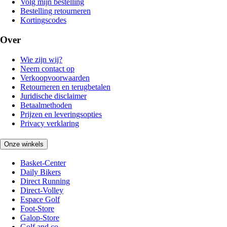
Volg mijn bestelling
Bestelling retourneren
Kortingscodes
Over
Wie zijn wij?
Neem contact op
Verkoopvoorwaarden
Retourneren en terugbetalen
Juridische disclaimer
Betaalmethoden
Prijzen en leveringsopties
Privacy verklaring
Onze winkels
Basket-Center
Daily Bikers
Direct Running
Direct-Volley
Espace Golf
Foot-Store
Galop-Store
Golf and co