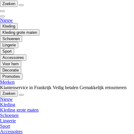
Zoeken
Nieuw
Kleding
Kleding grote maten
Schoenen
Lingerie
Sport
Accessoires
Voor hem
Decoratie
Promoties
Merken
Klantenservice in Frankrijk
Veilig betalen
Gemakkelijk retourneren
Zoeken
Nieuw
Kleding
Kleding grote maten
Schoenen
Lingerie
Sport
Accessoires