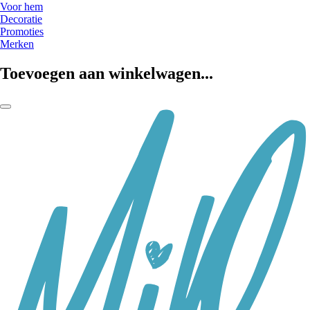
Voor hem
Decoratie
Promoties
Merken
Toevoegen aan winkelwagen...