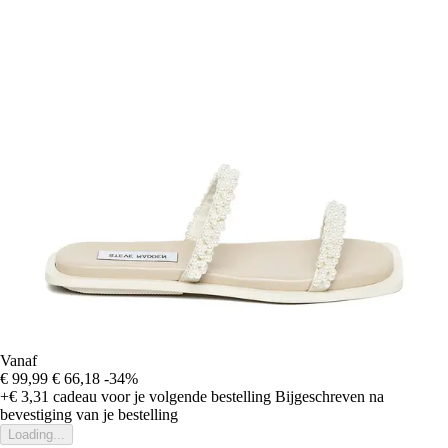
Vanaf
€ 99,99
€ 66,18
-34%
+€ 3,31
cadeau voor je volgende bestelling
Bijgeschreven na
bevestiging van je bestelling
Loading...