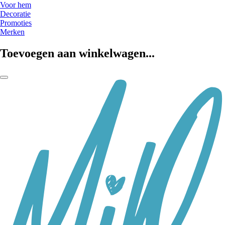
Voor hem
Decoratie
Promoties
Merken
Toevoegen aan winkelwagen...