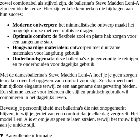
zowel comfortabel als stijlvol zijn, de ballerina's Steve Madden Leni-A
zijn een ideale keuze. Hier zijn enkele kenmerken die bijdragen aan
hun succes:
Moderne ontwerpen:
het minimalistische ontwerp maakt het
mogelijk om ze met veel outfits te dragen.
Optimale comfort:
de flexibele zool en platte hak zorgen voor
een aangename stap.
Hoogwaardige materialen:
ontworpen met duurzame
materialen voor langdurig gebruik.
Onderhoudsgemak:
deze ballerina's zijn eenvoudig te reinigen
en te onderhouden voor dagelijks gebruik.
Met de damesballerina's Steve Madden Leni-A hoef je je geen zorgen
te maken over het opgeven van comfort voor stijl. Ze charmeert met
hun tijdloze elegantie terwijl ze een aangename draagervaring bieden.
Een slimme keuze voor iedereen die stijl en praktisch gebruik wil
combineren in het dagelijks leven.
Bevestig je persoonlijkheid met ballerina's die niet onopgemerkt
blijven, terwijl je geniet van een comfort dat je elke dag vergezelt. Het
model Leni-A is er om je stappen te laten stralen, terwijl het trouw blijft
aan je unieke stijl.
Aanvullende informatie