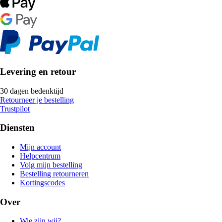
Levering en retour
30 dagen bedenktijd
Retourneer je bestelling
Trustpilot
Diensten
Mijn account
Helpcentrum
Volg mijn bestelling
Bestelling retourneren
Kortingscodes
Over
Wie zijn wij?