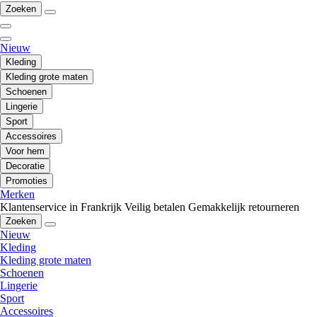
Zoeken
Nieuw
Kleding
Kleding grote maten
Schoenen
Lingerie
Sport
Accessoires
Voor hem
Decoratie
Promoties
Merken
Klantenservice in Frankrijk
Veilig betalen
Gemakkelijk retourneren
Zoeken
Nieuw
Kleding
Kleding grote maten
Schoenen
Lingerie
Sport
Accessoires