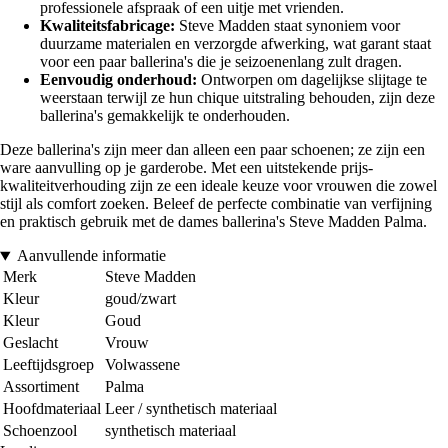
professionele afspraak of een uitje met vrienden.
Kwaliteitsfabricage:
Steve Madden staat synoniem voor
duurzame materialen en verzorgde afwerking, wat garant staat
voor een paar ballerina's die je seizoenenlang zult dragen.
Eenvoudig onderhoud:
Ontworpen om dagelijkse slijtage te
weerstaan terwijl ze hun chique uitstraling behouden, zijn deze
ballerina's gemakkelijk te onderhouden.
Deze ballerina's zijn meer dan alleen een paar schoenen; ze zijn een
ware aanvulling op je garderobe. Met een uitstekende prijs-
kwaliteitverhouding zijn ze een ideale keuze voor vrouwen die zowel
stijl als comfort zoeken. Beleef de perfecte combinatie van verfijning
en praktisch gebruik met de dames ballerina's Steve Madden Palma.
Aanvullende informatie
Merk
Steve Madden
Kleur
goud/zwart
Kleur
Goud
Geslacht
Vrouw
Leeftijdsgroep
Volwassene
Assortiment
Palma
Hoofdmateriaal
Leer / synthetisch materiaal
Schoenzool
synthetisch materiaal