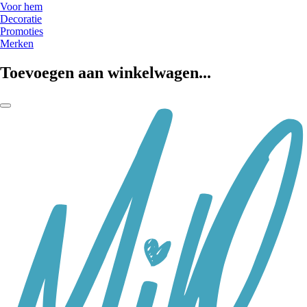
Voor hem
Decoratie
Promoties
Merken
Toevoegen aan winkelwagen...