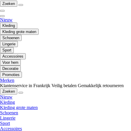
Zoeken
Nieuw
Kleding
Kleding grote maten
Schoenen
Lingerie
Sport
Accessoires
Voor hem
Decoratie
Promoties
Merken
Klantenservice in Frankrijk
Veilig betalen
Gemakkelijk retourneren
Zoeken
Nieuw
Kleding
Kleding grote maten
Schoenen
Lingerie
Sport
Accessoires