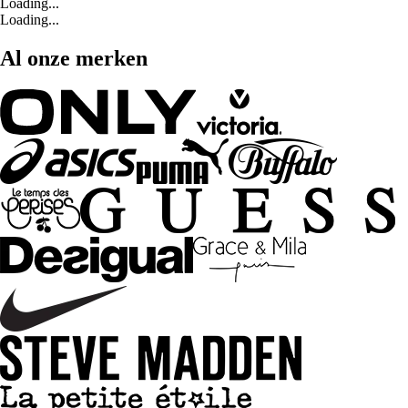
Loading...
Loading...
Al onze merken