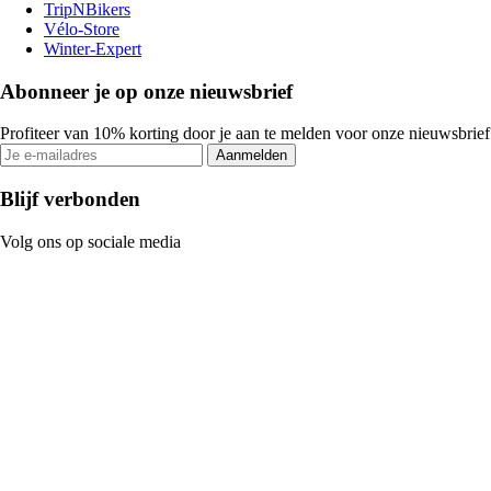
TripNBikers
Vélo-Store
Winter-Expert
Abonneer je op onze nieuwsbrief
Profiteer van 10% korting door je aan te melden voor onze nieuwsbrief
Aanmelden
Blijf verbonden
Volg ons op sociale media