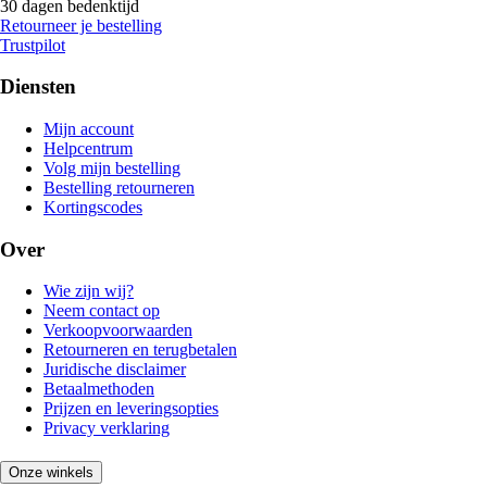
30 dagen bedenktijd
Retourneer je bestelling
Trustpilot
Diensten
Mijn account
Helpcentrum
Volg mijn bestelling
Bestelling retourneren
Kortingscodes
Over
Wie zijn wij?
Neem contact op
Verkoopvoorwaarden
Retourneren en terugbetalen
Juridische disclaimer
Betaalmethoden
Prijzen en leveringsopties
Privacy verklaring
Onze winkels