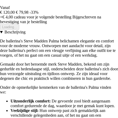
Vanaf
€ 120,00
€ 79,98
-33%
+€ 4,00
cadeau voor je volgende bestelling
Bijgeschreven na
bevestiging van je bestelling
Loading...
Beschrijving
De ballerina's Steve Madden Palma belichamen elegantie en comfort
voor de moderne vrouw. Ontworpen met aandacht voor detail, zijn
deze ballerina's perfect om een vleugje verfijning aan elke outfit toe te
voegen, of het nu gaat om een casual uitje of een werkdag.
Gemaakt door het beroemde merk Steve Madden, bekend om zijn
gedurfde en hedendaagse stijl, onderscheiden deze ballerina's zich door
hun verzorgde uitstraling en tijdloos ontwerp. Ze zijn ideaal voor
degenen die chic en praktisch willen combineren in hun garderobe.
Onder de opmerkelijke kenmerken van de ballerina's Palma vinden
we:
Uitzonderlijk comfort:
De gevoerde zool biedt aangenaam
comfort gedurende de dag, waardoor je met gemak kunt lopen.
Veelzijdige stijl:
Hun ontwerp past zich gemakkelijk aan
verschillende gelegenheden aan, of het nu gaat om een