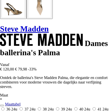
Steve Madden
Dames
ballerina's Palma
Vanaf
€ 120,00
€ 79,98
-33%
Ontdek de ballerina's Steve Madden Palma, die elegantie en comfort
combineren voor moderne vrouwen die dagelijks naar verfijning
streven.
Maat
*
Maattabel
36
24u
37
24u
38
24u
39
24u
40
24u
41
24u