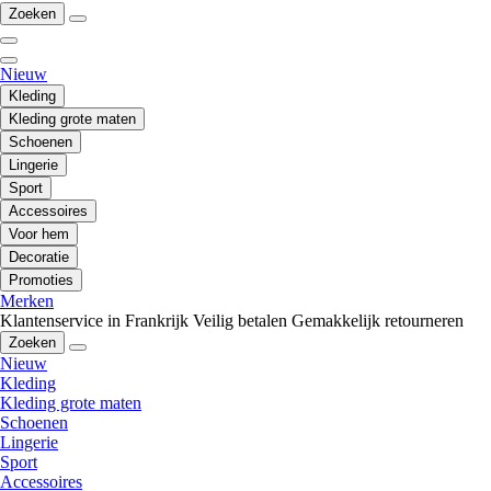
Zoeken
Nieuw
Kleding
Kleding grote maten
Schoenen
Lingerie
Sport
Accessoires
Voor hem
Decoratie
Promoties
Merken
Klantenservice in Frankrijk
Veilig betalen
Gemakkelijk retourneren
Zoeken
Nieuw
Kleding
Kleding grote maten
Schoenen
Lingerie
Sport
Accessoires