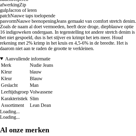
afwerkingZip
gulpJacron of leren
patchNauwe taps toelopende
pasvormNauwe beenopeningJeans gemaakt van comfort stretch denim.
Zoals de naam al doet vermoeden, heeft deze droge, diepblauwe optie
16 indigoweken ondergaan. In tegenstelling tot andere stretch denim is
het niet gespoeld, dus is het stijver en krimpt het iets meer. Houd
rekening met 2% krimp in het kruis en 4,5-6% in de breedte. Het is
daarom niet aan te raden de grootte te verkleinen.
Aanvullende informatie
Merk
Nudie Jeans
Kleur
blauw
Kleur
Blauw
Geslacht
Man
Leeftijdsgroep
Volwassene
Karakteristiek
Slim
Assortiment
Lean Dean
Loading...
Loading...
Al onze merken