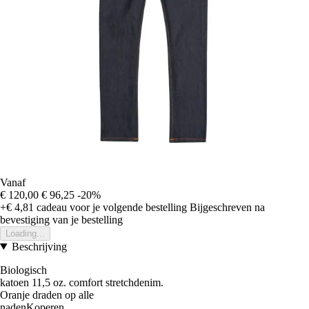
Vanaf
€ 120,00
€ 96,25
-20%
+€ 4,81
cadeau voor je volgende bestelling
Bijgeschreven na
bevestiging van je bestelling
Loading...
Beschrijving
Biologisch
katoen 11,5 oz. comfort stretchdenim.
Oranje draden op alle
nadenKoperen