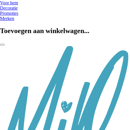
Voor hem
Decoratie
Promoties
Merken
Toevoegen aan winkelwagen...