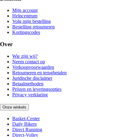
Mijn account
Helpcentrum
Volg mijn bestelling
Bestelling retourneren
Kortingscodes
Over
Wie zijn wij?
Neem contact op
Verkoopvoorwaarden
Retourneren en terugbetalen
Juridische disclaimer
Betaalmethoden
Prijzen en leveringsopties
Privacy verklaring
Onze winkels
Basket-Center
Daily Bikers
Direct Running
Direct-Volley