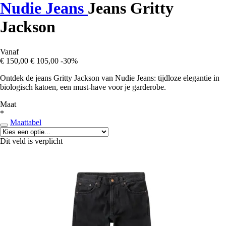
Nudie Jeans
Jeans Gritty
Jackson
Vanaf
€ 150,00
€ 105,00
-30%
Ontdek de jeans Gritty Jackson van Nudie Jeans: tijdloze elegantie in
biologisch katoen, een must-have voor je garderobe.
Maat
*
Maattabel
Dit veld is verplicht