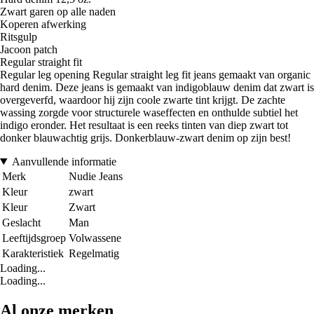
Zwart garen op alle naden
Koperen afwerking
Ritsgulp
Jacoon patch
Regular straight fit
Regular leg opening Regular straight leg fit jeans gemaakt van organic
hard denim. Deze jeans is gemaakt van indigoblauw denim dat zwart is
overgeverfd, waardoor hij zijn coole zwarte tint krijgt. De zachte
wassing zorgde voor structurele waseffecten en onthulde subtiel het
indigo eronder. Het resultaat is een reeks tinten van diep zwart tot
donker blauwachtig grijs. Donkerblauw-zwart denim op zijn best!
Aanvullende informatie
Merk
Nudie Jeans
Kleur
zwart
Kleur
Zwart
Geslacht
Man
Leeftijdsgroep
Volwassene
Karakteristiek
Regelmatig
Loading...
Loading...
Al onze merken