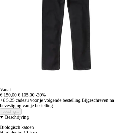
Vanaf
€ 150,00
€ 105,00
-30%
+€ 5,25
cadeau voor je volgende bestelling
Bijgeschreven na
bevestiging van je bestelling
Loading...
Beschrijving
Biologisch katoen
Hard denim 12,5 oz.