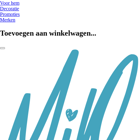
Voor hem
Decoratie
Promoties
Merken
Toevoegen aan winkelwagen...