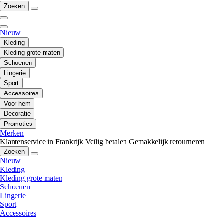
Zoeken
Nieuw
Kleding
Kleding grote maten
Schoenen
Lingerie
Sport
Accessoires
Voor hem
Decoratie
Promoties
Merken
Klantenservice in Frankrijk
Veilig betalen
Gemakkelijk retourneren
Zoeken
Nieuw
Kleding
Kleding grote maten
Schoenen
Lingerie
Sport
Accessoires