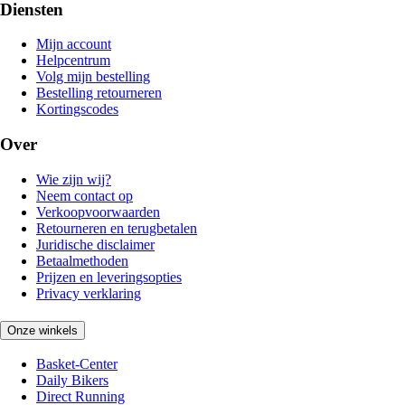
Diensten
Mijn account
Helpcentrum
Volg mijn bestelling
Bestelling retourneren
Kortingscodes
Over
Wie zijn wij?
Neem contact op
Verkoopvoorwaarden
Retourneren en terugbetalen
Juridische disclaimer
Betaalmethoden
Prijzen en leveringsopties
Privacy verklaring
Onze winkels
Basket-Center
Daily Bikers
Direct Running