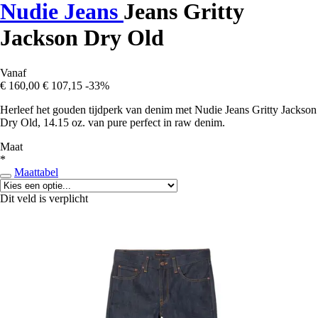
Nudie Jeans
Jeans Gritty
Jackson Dry Old
Vanaf
€ 160,00
€ 107,15
-33%
Herleef het gouden tijdperk van denim met Nudie Jeans Gritty Jackson
Dry Old, 14.15 oz. van pure perfect in raw denim.
Maat
*
Maattabel
Dit veld is verplicht