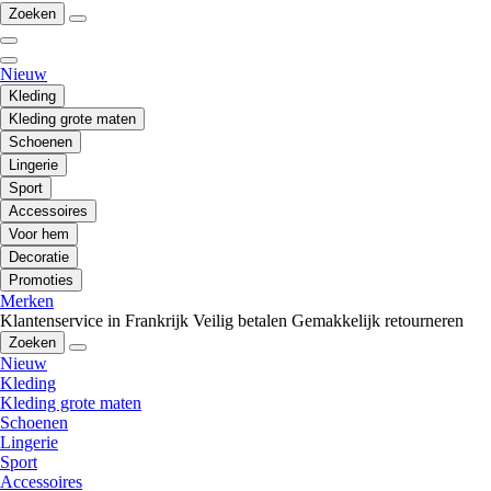
Zoeken
Nieuw
Kleding
Kleding grote maten
Schoenen
Lingerie
Sport
Accessoires
Voor hem
Decoratie
Promoties
Merken
Klantenservice in Frankrijk
Veilig betalen
Gemakkelijk retourneren
Zoeken
Nieuw
Kleding
Kleding grote maten
Schoenen
Lingerie
Sport
Accessoires