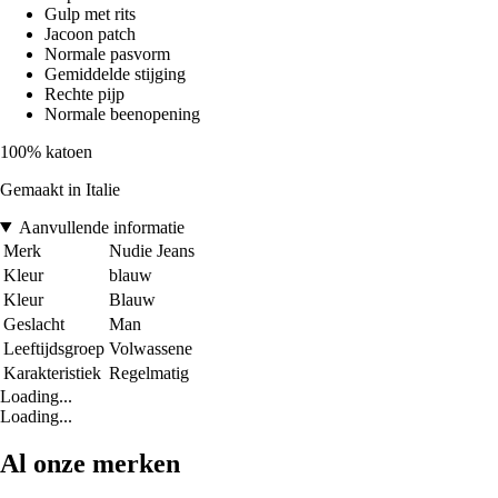
Gulp met rits
Jacoon patch
Normale pasvorm
Gemiddelde stijging
Rechte pijp
Normale beenopening
100% katoen
Gemaakt in Italie
Aanvullende informatie
Merk
Nudie Jeans
Kleur
blauw
Kleur
Blauw
Geslacht
Man
Leeftijdsgroep
Volwassene
Karakteristiek
Regelmatig
Loading...
Loading...
Al onze merken