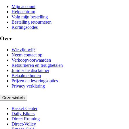
Mijn account
Helpcentrum
Volg mijn bestelling
Bestelling retourneren
Kortingscodes
Over
Wie zijn wij?
Neem contact op
Verkoopvoorwaarden
Retourneren en terugbetalen
Juridische disclaimer
Betaalmethoden
Prijzen en leveringsopties
Privacy verklaring
Onze winkels
Basket-Center
Daily Bikers
Direct Running
Direct-Volley