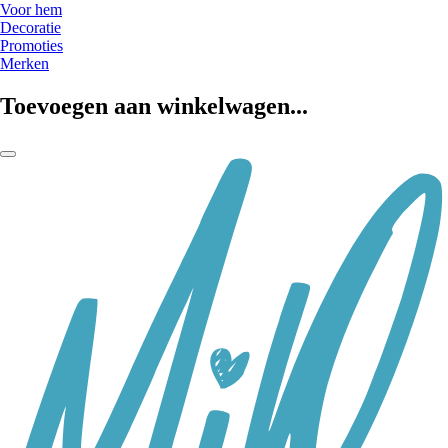
Voor hem
Decoratie
Promoties
Merken
Toevoegen aan winkelwagen...