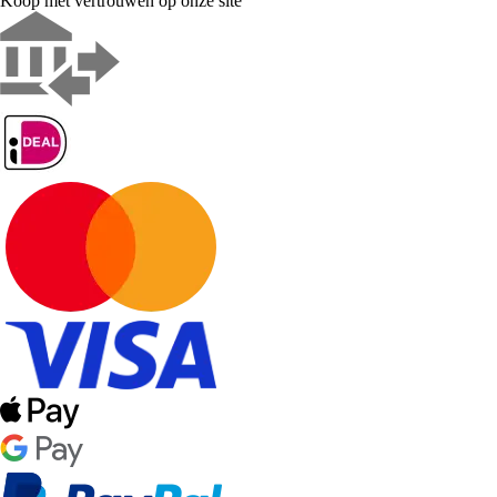
Koop met vertrouwen op onze site