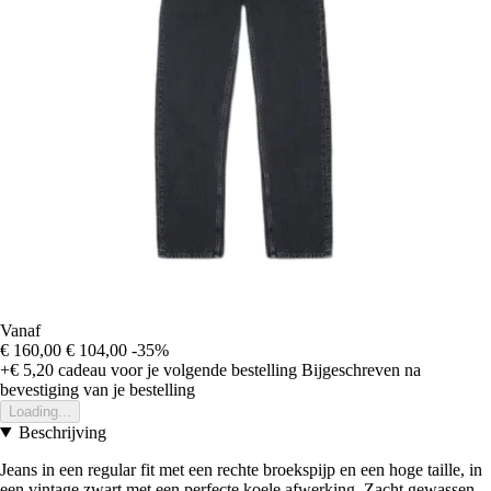
Vanaf
€ 160,00
€ 104,00
-35%
+€ 5,20
cadeau voor je volgende bestelling
Bijgeschreven na
bevestiging van je bestelling
Loading...
Beschrijving
Jeans in een regular fit met een rechte broekspijp en een hoge taille, in
een vintage zwart met een perfecte koele afwerking. Zacht gewassen