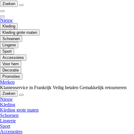
Zoeken
Nieuw
Kleding
Kleding grote maten
Schoenen
Lingerie
Sport
Accessoires
Voor hem
Decoratie
Promoties
Merken
Klantenservice in Frankrijk
Veilig betalen
Gemakkelijk retourneren
Zoeken
Nieuw
Kleding
Kleding grote maten
Schoenen
Lingerie
Sport
Accessoires