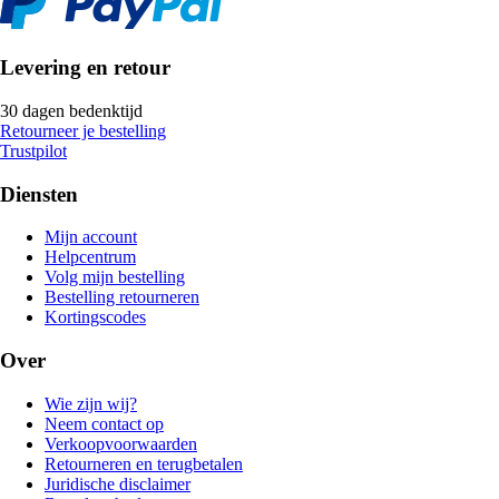
Levering en retour
30 dagen bedenktijd
Retourneer je bestelling
Trustpilot
Diensten
Mijn account
Helpcentrum
Volg mijn bestelling
Bestelling retourneren
Kortingscodes
Over
Wie zijn wij?
Neem contact op
Verkoopvoorwaarden
Retourneren en terugbetalen
Juridische disclaimer