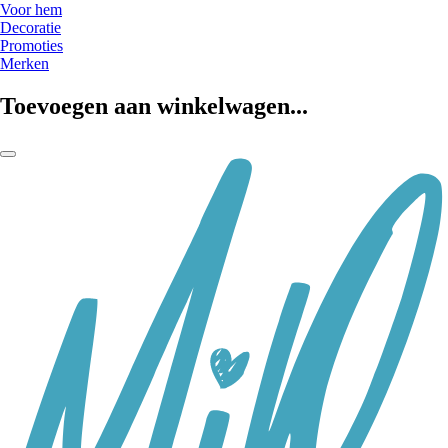
Voor hem
Decoratie
Promoties
Merken
Toevoegen aan winkelwagen...