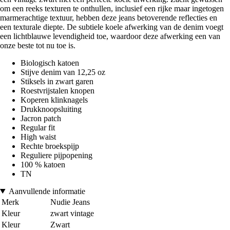
om een reeks texturen te onthullen, inclusief een rijke maar ingetogen
marmerachtige textuur, hebben deze jeans betoverende reflecties en
een texturale diepte. De subtiele koele afwerking van de denim voegt
een lichtblauwe levendigheid toe, waardoor deze afwerking een van
onze beste tot nu toe is.
Biologisch katoen
Stijve denim van 12,25 oz
Stiksels in zwart garen
Roestvrijstalen knopen
Koperen klinknagels
Drukknoopsluiting
Jacron patch
Regular fit
High waist
Rechte broekspijp
Reguliere pijpopening
100 % katoen
TN
Aanvullende informatie
Merk
Nudie Jeans
Kleur
zwart vintage
Kleur
Zwart