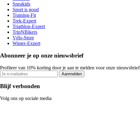
Sneakids
Sport is good
Training-Fit
Trek-Expert
Triathlon-Expert
TripNBikers
Vélo-Store
Winter-Expert
Abonneer je op onze nieuwsbrief
Profiteer van 10% korting door je aan te melden voor onze nieuwsbrief
Aanmelden
Blijf verbonden
Volg ons op sociale media