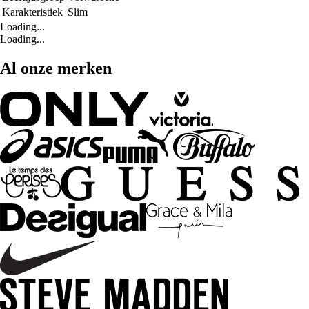
Karakteristiek
Slim
Loading...
Loading...
Al onze merken