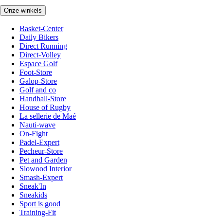
Onze winkels
Basket-Center
Daily Bikers
Direct Running
Direct-Volley
Espace Golf
Foot-Store
Galop-Store
Golf and co
Handball-Store
House of Rugby
La sellerie de Maé
Nauti-wave
On-Fight
Padel-Expert
Pecheur-Store
Pet and Garden
Slowood Interior
Smash-Expert
Sneak'In
Sneakids
Sport is good
Training-Fit