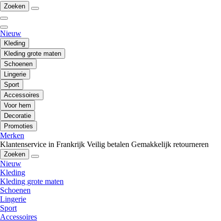
Zoeken
Nieuw
Kleding
Kleding grote maten
Schoenen
Lingerie
Sport
Accessoires
Voor hem
Decoratie
Promoties
Merken
Klantenservice in Frankrijk
Veilig betalen
Gemakkelijk retourneren
Zoeken
Nieuw
Kleding
Kleding grote maten
Schoenen
Lingerie
Sport
Accessoires