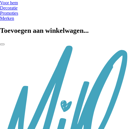
Voor hem
Decoratie
Promoties
Merken
Toevoegen aan winkelwagen...