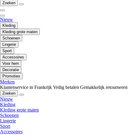
Zoeken
Nieuw
Kleding
Kleding grote maten
Schoenen
Lingerie
Sport
Accessoires
Voor hem
Decoratie
Promoties
Merken
Klantenservice in Frankrijk
Veilig betalen
Gemakkelijk retourneren
Zoeken
Nieuw
Kleding
Kleding grote maten
Schoenen
Lingerie
Sport
Accessoires