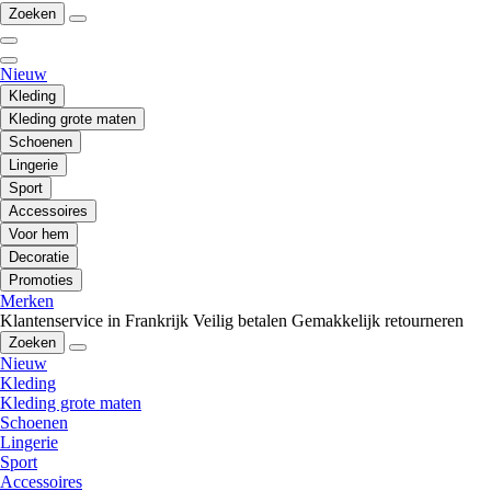
Zoeken
Nieuw
Kleding
Kleding grote maten
Schoenen
Lingerie
Sport
Accessoires
Voor hem
Decoratie
Promoties
Merken
Klantenservice in Frankrijk
Veilig betalen
Gemakkelijk retourneren
Zoeken
Nieuw
Kleding
Kleding grote maten
Schoenen
Lingerie
Sport
Accessoires