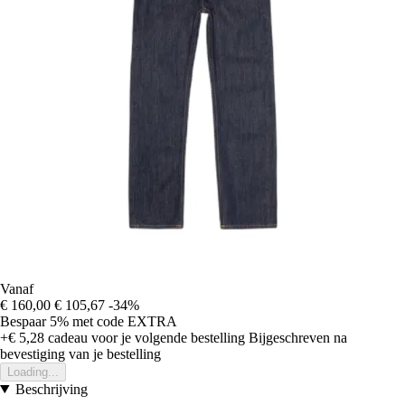
Vanaf
€ 160,00
€ 105,67
-34%
Bespaar 5%
met code
EXTRA
+€ 5,28
cadeau voor je volgende bestelling
Bijgeschreven na
bevestiging van je bestelling
Loading...
Beschrijving