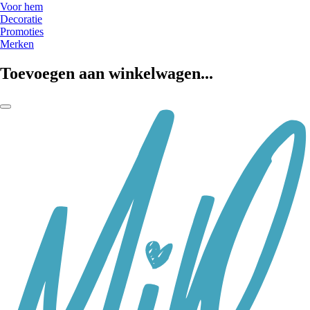
Voor hem
Decoratie
Promoties
Merken
Toevoegen aan winkelwagen...