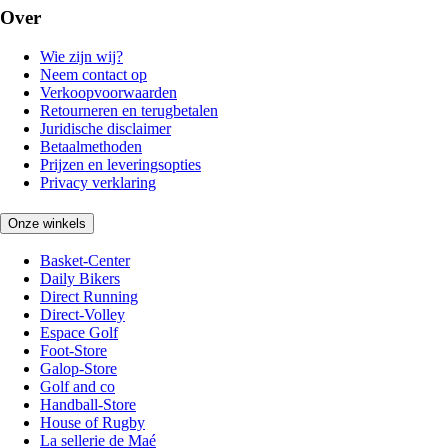
Over
Wie zijn wij?
Neem contact op
Verkoopvoorwaarden
Retourneren en terugbetalen
Juridische disclaimer
Betaalmethoden
Prijzen en leveringsopties
Privacy verklaring
Onze winkels
Basket-Center
Daily Bikers
Direct Running
Direct-Volley
Espace Golf
Foot-Store
Galop-Store
Golf and co
Handball-Store
House of Rugby
La sellerie de Maé