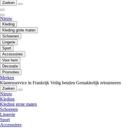
Zoeken
Nieuw
Kleding
Kleding grote maten
Schoenen
Lingerie
Sport
Accessoires
Voor hem
Decoratie
Promoties
Merken
Klantenservice in Frankrijk
Veilig betalen
Gemakkelijk retourneren
Zoeken
Nieuw
Kleding
Kleding grote maten
Schoenen
Lingerie
Sport
Accessoires