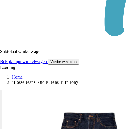
Subtotaal winkelwagen
Bekijk mijn winkelwagen
Verder winkelen
Loading...
Home
/
Losse Jeans Nudie Jeans Tuff Tony