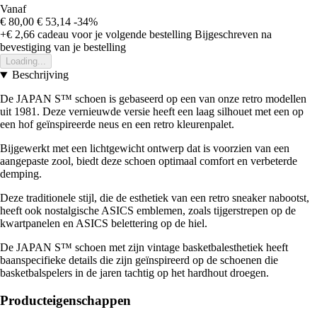
Vanaf
€ 80,00
€ 53,14
-34%
+€ 2,66
cadeau voor je volgende bestelling
Bijgeschreven na
bevestiging van je bestelling
Loading...
Beschrijving
De JAPAN S™ schoen is gebaseerd op een van onze retro modellen
uit 1981. Deze vernieuwde versie heeft een laag silhouet met een op
een hof geïnspireerde neus en een retro kleurenpalet.
Bijgewerkt met een lichtgewicht ontwerp dat is voorzien van een
aangepaste zool, biedt deze schoen optimaal comfort en verbeterde
demping.
Deze traditionele stijl, die de esthetiek van een retro sneaker nabootst,
heeft ook nostalgische ASICS emblemen, zoals tijgerstrepen op de
kwartpanelen en ASICS belettering op de hiel.
De JAPAN S™ schoen met zijn vintage basketbalesthetiek heeft
baanspecifieke details die zijn geïnspireerd op de schoenen die
basketbalspelers in de jaren tachtig op het hardhout droegen.
Producteigenschappen