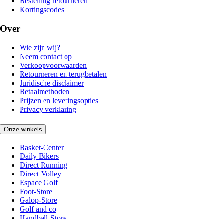
Bestelling retourneren
Kortingscodes
Over
Wie zijn wij?
Neem contact op
Verkoopvoorwaarden
Retourneren en terugbetalen
Juridische disclaimer
Betaalmethoden
Prijzen en leveringsopties
Privacy verklaring
Onze winkels
Basket-Center
Daily Bikers
Direct Running
Direct-Volley
Espace Golf
Foot-Store
Galop-Store
Golf and co
Handball-Store