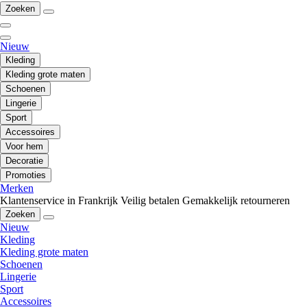
Zoeken
Nieuw
Kleding
Kleding grote maten
Schoenen
Lingerie
Sport
Accessoires
Voor hem
Decoratie
Promoties
Merken
Klantenservice in Frankrijk
Veilig betalen
Gemakkelijk retourneren
Zoeken
Nieuw
Kleding
Kleding grote maten
Schoenen
Lingerie
Sport
Accessoires