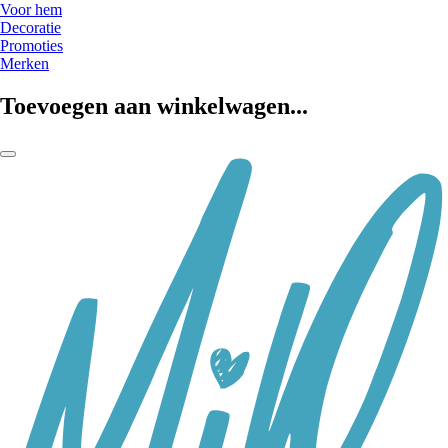
Voor hem
Decoratie
Promoties
Merken
Toevoegen aan winkelwagen...