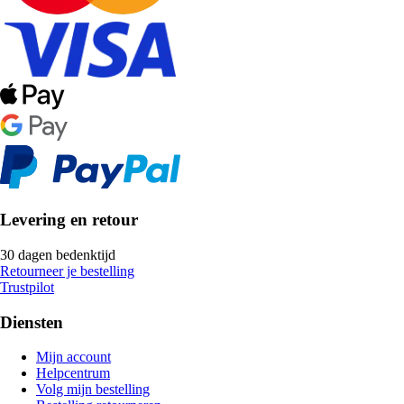
Levering en retour
30 dagen bedenktijd
Retourneer je bestelling
Trustpilot
Diensten
Mijn account
Helpcentrum
Volg mijn bestelling