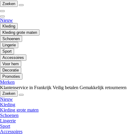
Zoeken
Nieuw
Kleding
Kleding grote maten
Schoenen
Lingerie
Sport
Accessoires
Voor hem
Decoratie
Promoties
Merken
Klantenservice in Frankrijk
Veilig betalen
Gemakkelijk retourneren
Zoeken
Nieuw
Kleding
Kleding grote maten
Schoenen
Lingerie
Sport
Accessoires