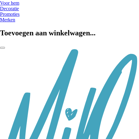
Voor hem
Decoratie
Promoties
Merken
Toevoegen aan winkelwagen...