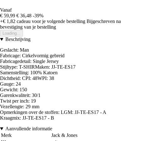
Vanaf
€ 59,99
€ 36,48
-39%
+€ 1,82
cadeau voor je volgende bestelling
Bijgeschreven na
bevestiging van je bestelling
Loading...
Beschrijving
Geslacht: Man
Fabricage: Cirkelvormig gebreid
Fabricagedetail: Single Jersey
Stijltype: T-SHIRMaken: JJ-TE-ES17
Samenstelling: 100% Katoen
Dichtheid: CPI: 48WPI: 38
Gauge: 24
Gewicht: 150
Garenkwaliteit: 30/1
Twist per inch: 19
Vezellengte: 29 mm
Opmerkingen over de stoffen: LGM: JJ-TE-ES17 - A
Kraagmix: JJ-TE-ES17 - B
Aanvullende informatie
Merk
Jack & Jones