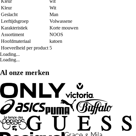
Kleur
wit
Kleur
Wit
Geslacht
Man
Leeftijdsgroep
Volwassene
Karakteristiek
Korte mouwen
Assortiment
NOOS
Hoofdmateriaal
katoen
Hoeveelheid per product
5
Loading...
Loading...
Al onze merken