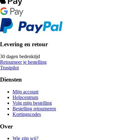
Levering en retour
30 dagen bedenktijd
Retourneer je bestelling
Trustpilot
Diensten
Mijn account
Helpcentrum
Volg mijn bestelling
Bestelling retourneren
Kortingscodes
Over
Wie zijn wij?