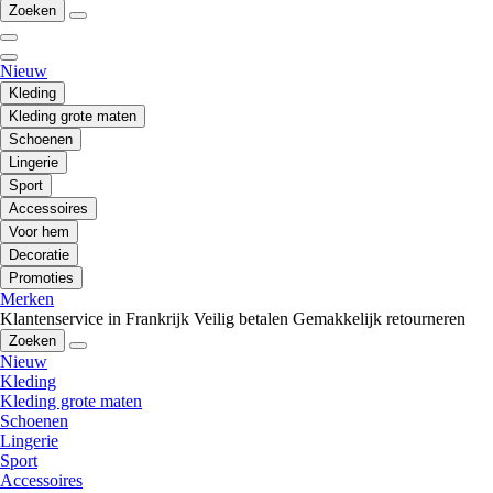
Zoeken
Nieuw
Kleding
Kleding grote maten
Schoenen
Lingerie
Sport
Accessoires
Voor hem
Decoratie
Promoties
Merken
Klantenservice in Frankrijk
Veilig betalen
Gemakkelijk retourneren
Zoeken
Nieuw
Kleding
Kleding grote maten
Schoenen
Lingerie
Sport
Accessoires