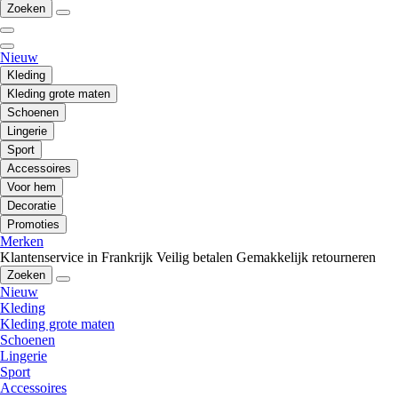
Zoeken
Nieuw
Kleding
Kleding grote maten
Schoenen
Lingerie
Sport
Accessoires
Voor hem
Decoratie
Promoties
Merken
Klantenservice in Frankrijk
Veilig betalen
Gemakkelijk retourneren
Zoeken
Nieuw
Kleding
Kleding grote maten
Schoenen
Lingerie
Sport
Accessoires