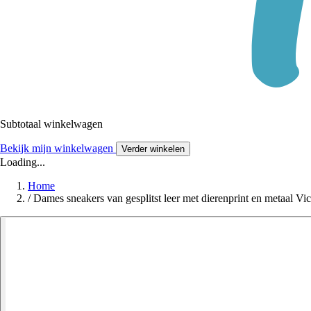
Subtotaal winkelwagen
Bekijk mijn winkelwagen
Verder winkelen
Loading...
Home
/
Dames sneakers van gesplitst leer met dierenprint en metaal Vic