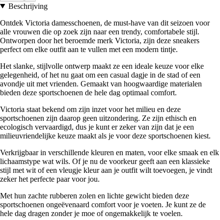
Beschrijving
Ontdek Victoria damesschoenen, de must-have van dit seizoen voor
alle vrouwen die op zoek zijn naar een trendy, comfortabele stijl.
Ontworpen door het beroemde merk Victoria, zijn deze sneakers
perfect om elke outfit aan te vullen met een modern tintje.
Het slanke, stijlvolle ontwerp maakt ze een ideale keuze voor elke
gelegenheid, of het nu gaat om een casual dagje in de stad of een
avondje uit met vrienden. Gemaakt van hoogwaardige materialen
bieden deze sportschoenen de hele dag optimaal comfort.
Victoria staat bekend om zijn inzet voor het milieu en deze
sportschoenen zijn daarop geen uitzondering. Ze zijn ethisch en
ecologisch vervaardigd, dus je kunt er zeker van zijn dat je een
milieuvriendelijke keuze maakt als je voor deze sportschoenen kiest.
Verkrijgbaar in verschillende kleuren en maten, voor elke smaak en elk
lichaamstype wat wils. Of je nu de voorkeur geeft aan een klassieke
stijl met wit of een vleugje kleur aan je outfit wilt toevoegen, je vindt
zeker het perfecte paar voor jou.
Met hun zachte rubberen zolen en lichte gewicht bieden deze
sportschoenen ongeëvenaard comfort voor je voeten. Je kunt ze de
hele dag dragen zonder je moe of ongemakkelijk te voelen.