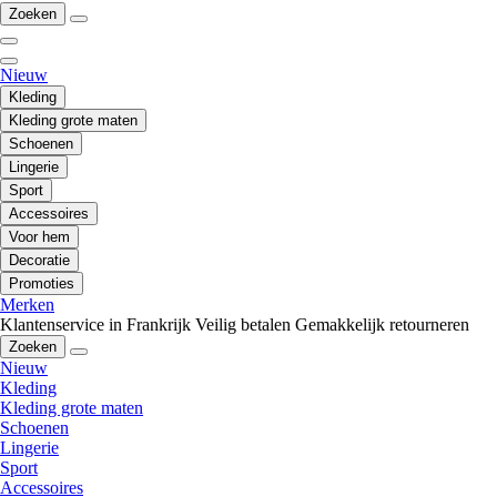
Zoeken
Nieuw
Kleding
Kleding grote maten
Schoenen
Lingerie
Sport
Accessoires
Voor hem
Decoratie
Promoties
Merken
Klantenservice in Frankrijk
Veilig betalen
Gemakkelijk retourneren
Zoeken
Nieuw
Kleding
Kleding grote maten
Schoenen
Lingerie
Sport
Accessoires