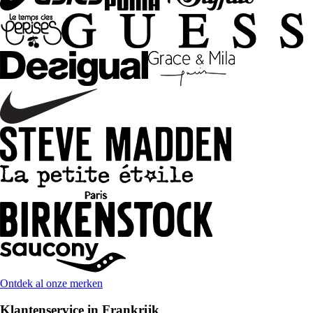
Ontdek al onze merken
Klantenservice in Frankrijk