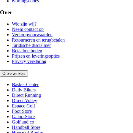
Kortingscodes
Over
Wie zijn wij?
Neem contact op
Verkoopvoorwaarden
Retourneren en terugbetalen
Juridische disclaimer
Betaalmethoden
Prijzen en leveringsopties
Privacy verklaring
Onze winkels
Basket-Center
Daily Bikers
Direct Running
Direct-Volley
Espace Golf
Foot-Store
Galop-Store
Golf and co
Handball-Store
House of Rugby