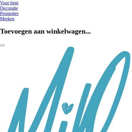
Voor hem
Decoratie
Promoties
Merken
Toevoegen aan winkelwagen...