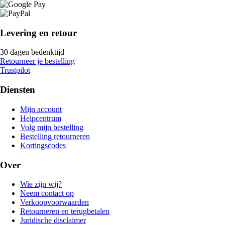
Levering en retour
30 dagen bedenktijd
Retourneer je bestelling
Trustpilot
Diensten
Mijn account
Helpcentrum
Volg mijn bestelling
Bestelling retourneren
Kortingscodes
Over
Wie zijn wij?
Neem contact op
Verkoopvoorwaarden
Retourneren en terugbetalen
Juridische disclaimer