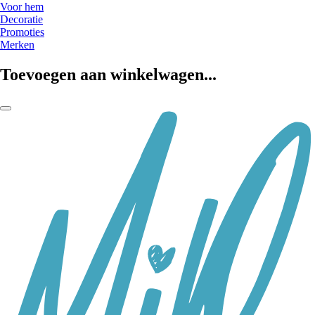
Voor hem
Decoratie
Promoties
Merken
Toevoegen aan winkelwagen...