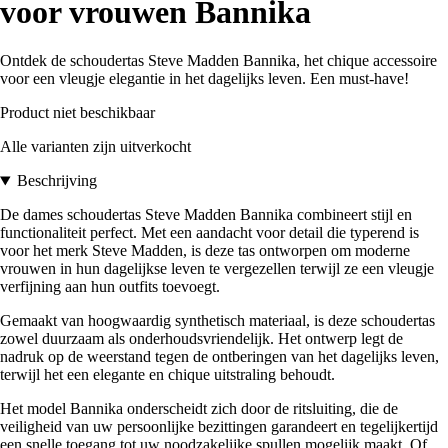
voor vrouwen Bannika
Ontdek de schoudertas Steve Madden Bannika, het chique accessoire
voor een vleugje elegantie in het dagelijks leven. Een must-have!
Product niet beschikbaar
Alle varianten zijn uitverkocht
Beschrijving
De dames schoudertas Steve Madden Bannika combineert stijl en
functionaliteit perfect. Met een aandacht voor detail die typerend is
voor het merk Steve Madden, is deze tas ontworpen om moderne
vrouwen in hun dagelijkse leven te vergezellen terwijl ze een vleugje
verfijning aan hun outfits toevoegt.
Gemaakt van hoogwaardig synthetisch materiaal, is deze schoudertas
zowel duurzaam als onderhoudsvriendelijk. Het ontwerp legt de
nadruk op de weerstand tegen de ontberingen van het dagelijks leven,
terwijl het een elegante en chique uitstraling behoudt.
Het model Bannika onderscheidt zich door de ritsluiting, die de
veiligheid van uw persoonlijke bezittingen garandeert en tegelijkertijd
een snelle toegang tot uw noodzakelijke spullen mogelijk maakt. Of