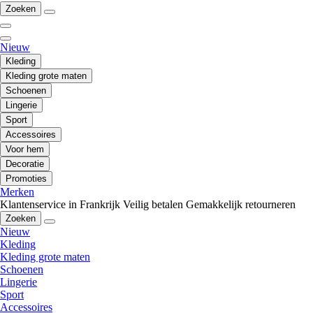
Zoeken
Nieuw
Kleding
Kleding grote maten
Schoenen
Lingerie
Sport
Accessoires
Voor hem
Decoratie
Promoties
Merken
Klantenservice in Frankrijk
Veilig betalen
Gemakkelijk retourneren
Zoeken
Nieuw
Kleding
Kleding grote maten
Schoenen
Lingerie
Sport
Accessoires