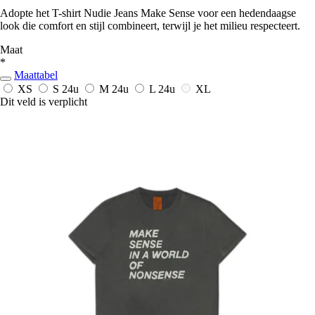
Adopte het T-shirt Nudie Jeans Make Sense voor een hedendaagse
look die comfort en stijl combineert, terwijl je het milieu respecteert.
Maat
*
Maattabel
XS
S
24u
M
24u
L
24u
XL
Dit veld is verplicht