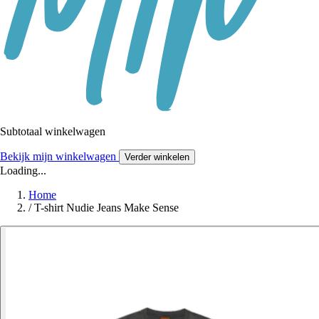
Subtotaal winkelwagen
Bekijk mijn winkelwagen
Verder winkelen
Loading...
Home
/
T-shirt Nudie Jeans Make Sense