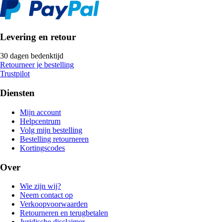
Levering en retour
30 dagen bedenktijd
Retourneer je bestelling
Trustpilot
Diensten
Mijn account
Helpcentrum
Volg mijn bestelling
Bestelling retourneren
Kortingscodes
Over
Wie zijn wij?
Neem contact op
Verkoopvoorwaarden
Retourneren en terugbetalen
Juridische disclaimer