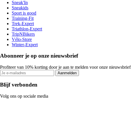
Sneak'In
Sneakids
Sport is good
Training-Fit
Trek-Expert
Triathlon-Expert
TripNBikers
Vélo-Store
Winter-Expert
Abonneer je op onze nieuwsbrief
Profiteer van 10% korting door je aan te melden voor onze nieuwsbrief
Aanmelden
Blijf verbonden
Volg ons op sociale media