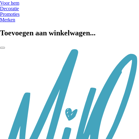
Voor hem
Decoratie
Promoties
Merken
Toevoegen aan winkelwagen...