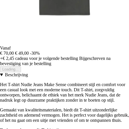
Vanaf
€ 70,00
€ 49,00
-30%
+€ 2,45
cadeau voor je volgende bestelling
Bijgeschreven na
bevestiging van je bestelling
Loading...
Beschrijving
Het T-shirt Nudie Jeans Make Sense combineert stijl en comfort voor
een casual look met een moderne touch. Dit T-shirt, zorgvuldig
ontworpen, belichaamt de ethiek van het merk Nudie Jeans, dat de
nadruk legt op duurzame praktijken zonder in te boeten op stijl.
Gemaakt van kwaliteitsmaterialen, biedt dit T-shirt uitzonderlijke
zachtheid en ademend vermogen. Het is perfect voor dagelijks gebruik,
of het nu gaat om een uitje met vrienden of om te ontspannen thuis.