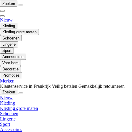
Zoeken
Nieuw
Kleding
Kleding grote maten
Schoenen
Lingerie
Sport
Accessoires
Voor hem
Decoratie
Promoties
Merken
Klantenservice in Frankrijk
Veilig betalen
Gemakkelijk retourneren
Zoeken
Nieuw
Kleding
Kleding grote maten
Schoenen
Lingerie
Sport
Accessoires