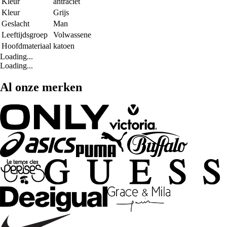
Kleur
antraciet
Kleur
Grijs
Geslacht
Man
Leeftijdsgroep
Volwassene
Hoofdmateriaal
katoen
Loading...
Loading...
Al onze merken