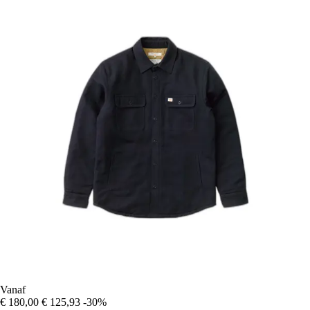
Vanaf
€ 180,00
€ 125,93
-30%