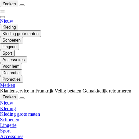
Zoeken
Nieuw
Kleding
Kleding grote maten
Schoenen
Lingerie
Sport
Accessoires
Voor hem
Decoratie
Promoties
Merken
Klantenservice in Frankrijk
Veilig betalen
Gemakkelijk retourneren
Zoeken
Nieuw
Kleding
Kleding grote maten
Schoenen
Lingerie
Sport
Accessoires