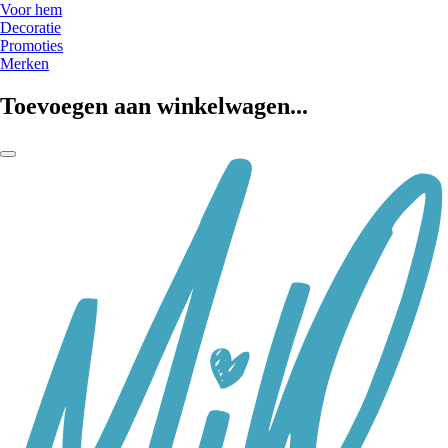
Voor hem
Decoratie
Promoties
Merken
Toevoegen aan winkelwagen...