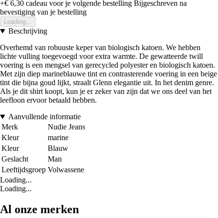
+€ 6,30
cadeau voor je volgende bestelling
Bijgeschreven na
bevestiging van je bestelling
Loading...
Beschrijving
Overhemd van robuuste keper van biologisch katoen. We hebben
lichte vulling toegevoegd voor extra warmte. De gewatteerde twill
voering is een mengsel van gerecycled polyester en biologisch katoen.
Met zijn diep marineblauwe tint en contrasterende voering in een beige
tint die bijna goud lijkt, straalt Glenn elegantie uit. In het denim genre.
Als je dit shirt koopt, kun je er zeker van zijn dat we ons deel van het
leefloon ervoor betaald hebben.
Aanvullende informatie
Merk
Nudie Jeans
Kleur
marine
Kleur
Blauw
Geslacht
Man
Leeftijdsgroep
Volwassene
Loading...
Loading...
Al onze merken