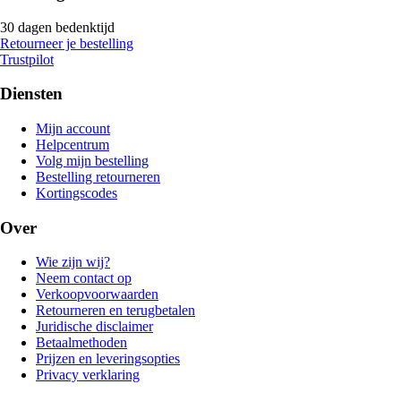
30 dagen bedenktijd
Retourneer je bestelling
Trustpilot
Diensten
Mijn account
Helpcentrum
Volg mijn bestelling
Bestelling retourneren
Kortingscodes
Over
Wie zijn wij?
Neem contact op
Verkoopvoorwaarden
Retourneren en terugbetalen
Juridische disclaimer
Betaalmethoden
Prijzen en leveringsopties
Privacy verklaring