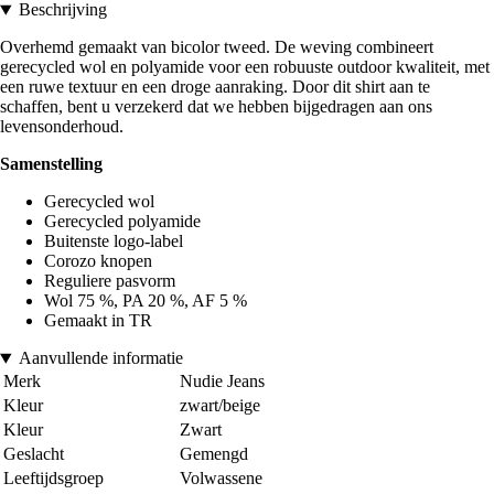
Beschrijving
Overhemd gemaakt van bicolor tweed. De weving combineert
gerecycled wol en polyamide voor een robuuste outdoor kwaliteit, met
een ruwe textuur en een droge aanraking. Door dit shirt aan te
schaffen, bent u verzekerd dat we hebben bijgedragen aan ons
levensonderhoud.
Samenstelling
Gerecycled wol
Gerecycled polyamide
Buitenste logo-label
Corozo knopen
Reguliere pasvorm
Wol 75 %, PA 20 %, AF 5 %
Gemaakt in TR
Aanvullende informatie
Merk
Nudie Jeans
Kleur
zwart/beige
Kleur
Zwart
Geslacht
Gemengd
Leeftijdsgroep
Volwassene