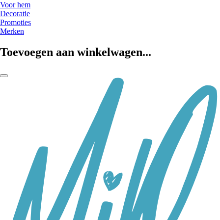
Voor hem
Decoratie
Promoties
Merken
Toevoegen aan winkelwagen...