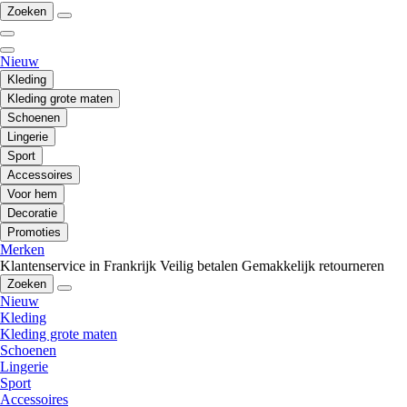
Zoeken
Nieuw
Kleding
Kleding grote maten
Schoenen
Lingerie
Sport
Accessoires
Voor hem
Decoratie
Promoties
Merken
Klantenservice in Frankrijk
Veilig betalen
Gemakkelijk retourneren
Zoeken
Nieuw
Kleding
Kleding grote maten
Schoenen
Lingerie
Sport
Accessoires