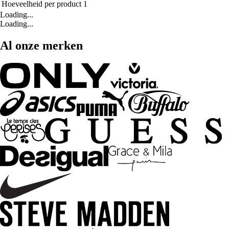
Hoeveelheid per product
1
Loading...
Loading...
Al onze merken