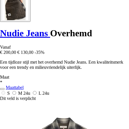
Nudie Jeans
Overhemd
Vanaf
€ 200,00
€ 130,00
-35%
Een tijdloze stijl met het overhemd Nudie Jeans. Een kwaliteitsmerk
voor een trendy en milieuvriendelijk uiterlijk.
Maat
*
Maattabel
S
M
24u
L
24u
Dit veld is verplicht