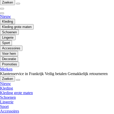
Zoeken
Nieuw
Kleding
Kleding grote maten
Schoenen
Lingerie
Sport
Accessoires
Voor hem
Decoratie
Promoties
Merken
Klantenservice in Frankrijk
Veilig betalen
Gemakkelijk retourneren
Zoeken
Nieuw
Kleding
Kleding grote maten
Schoenen
Lingerie
Sport
Accessoires