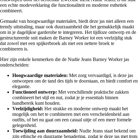
een echte modeverklaring die functionaliteit en moderne esthetiek
combineert.
Gemaakt van hoogwaardige materialen, biedt deze jas niet alleen een
trendy uitstraling, maar ook duurzaamheid die het gemakkelijk maakt
om in je dagelijkse garderobe te integreren. Het tijdloze ontwerp en de
gestructureerde snit maken de Barney Worker tot een veelzijdig stuk
dat zowel met een spijkerbroek als met een nettere broek te
combineren is.
Hier zijn enkele kenmerken die de Nudie Jeans Barney Worker jas
onderscheiden:
Hoogwaardige materialen:
Met zorg vervaardigd, is deze jas
ontworpen om de tand des tijds te doorstaan, en biedt comfort en
elegantie.
Functioneel ontwerp:
Met verschillende praktische zakken
combineert het stijl en nut, zodat je je essentials binnen
handbereik kunt houden.
Veelzijdigheid:
Het strakke en moderne ontwerp maakt het
mogelijk om het te combineren met een verscheidenheid aan
outfits, of het nu gaat om een casual uitje of een meer formele
gelegenheid.
Toewijding aan duurzaamheid:
Nudie Jeans staat bekend om
zijn ethische en duurzame benadering, zodat je deze jas met trots