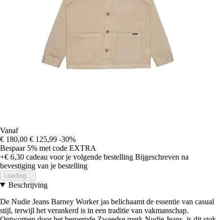
Vanaf
€ 180,00
€ 125,99
-30%
Bespaar 5%
met code
EXTRA
+€ 6,30
cadeau voor je volgende bestelling
Bijgeschreven na
bevestiging van je bestelling
Loading...
Beschrijving
De Nudie Jeans Barney Worker jas belichaamt de essentie van casual
stijl, terwijl het verankerd is in een traditie van vakmanschap.
Ontworpen door het beroemde Zweedse merk Nudie Jeans, is dit stuk