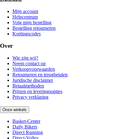
Mijn account
Helpcentrum
Volg mijn bestelling
Bestelling retourneren
Kortingscodes
Over
Wie zijn wij?
Neem contact op
Verkoopvoorwaarden
Retourneren en terugbetalen
Juridische disclaimer
Betaalmethoden
Prijzen en leveringsopties
Privacy verklaring
Onze winkels
Basket-Center
Daily Bikers
Direct Running
Direct-Volley