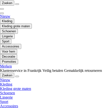
Zoeken
Nieuw
Kleding
Kleding grote maten
Schoenen
Lingerie
Sport
Accessoires
Voor hem
Decoratie
Promoties
Merken
Klantenservice in Frankrijk
Veilig betalen
Gemakkelijk retourneren
Zoeken
Nieuw
Kleding
Kleding grote maten
Schoenen
Lingerie
Sport
Accessoires