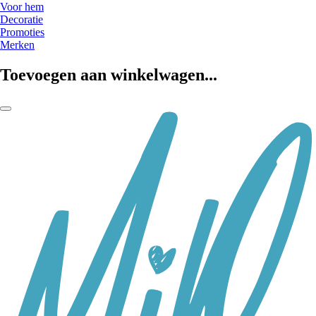
Voor hem
Decoratie
Promoties
Merken
Toevoegen aan winkelwagen...