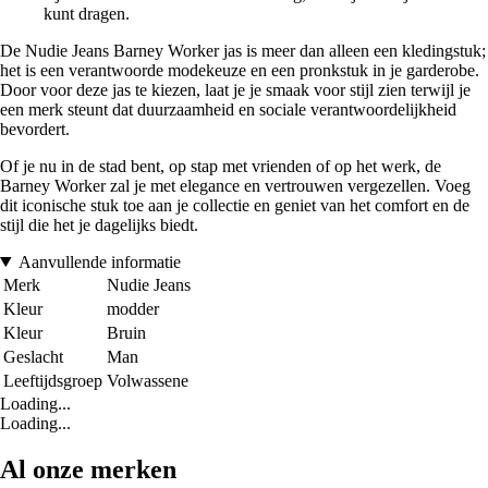
kunt dragen.
De Nudie Jeans Barney Worker jas is meer dan alleen een kledingstuk;
het is een verantwoorde modekeuze en een pronkstuk in je garderobe.
Door voor deze jas te kiezen, laat je je smaak voor stijl zien terwijl je
een merk steunt dat duurzaamheid en sociale verantwoordelijkheid
bevordert.
Of je nu in de stad bent, op stap met vrienden of op het werk, de
Barney Worker zal je met elegance en vertrouwen vergezellen. Voeg
dit iconische stuk toe aan je collectie en geniet van het comfort en de
stijl die het je dagelijks biedt.
Aanvullende informatie
Merk
Nudie Jeans
Kleur
modder
Kleur
Bruin
Geslacht
Man
Leeftijdsgroep
Volwassene
Loading...
Loading...
Al onze merken