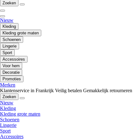
Zoeken
Nieuw
Kleding
Kleding grote maten
Schoenen
Lingerie
Sport
Accessoires
Voor hem
Decoratie
Promoties
Merken
Klantenservice in Frankrijk
Veilig betalen
Gemakkelijk retourneren
Zoeken
Nieuw
Kleding
Kleding grote maten
Schoenen
Lingerie
Sport
Accessoires