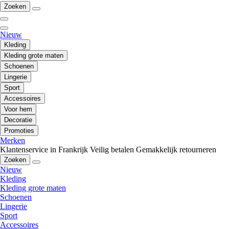
Zoeken
Nieuw
Kleding
Kleding grote maten
Schoenen
Lingerie
Sport
Accessoires
Voor hem
Decoratie
Promoties
Merken
Klantenservice in Frankrijk
Veilig betalen
Gemakkelijk retourneren
Zoeken
Nieuw
Kleding
Kleding grote maten
Schoenen
Lingerie
Sport
Accessoires