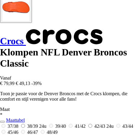
Crocs
Klompen NFL Denver Broncos
Classic
Vanaf
€ 79,99
€ 49,13
-39%
Toon je passie voor de Denver Broncos met de Crocs klompen, die
comfort en stijl verenigen voor alle fans!
Maat
*
Maattabel
37/38
38/39
24u
39/40
41/42
42/43
24u
43/44
45/46
46/47
48/49