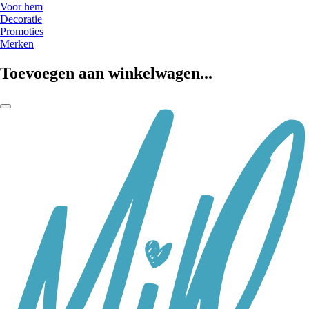
Voor hem
Decoratie
Promoties
Merken
Toevoegen aan winkelwagen...