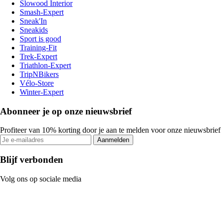
Slowood Interior
Smash-Expert
Sneak'In
Sneakids
Sport is good
Training-Fit
Trek-Expert
Triathlon-Expert
TripNBikers
Vélo-Store
Winter-Expert
Abonneer je op onze nieuwsbrief
Profiteer van 10% korting door je aan te melden voor onze nieuwsbrief
Aanmelden
Blijf verbonden
Volg ons op sociale media