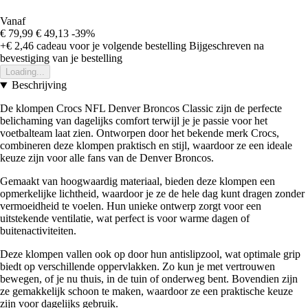
Vanaf
€ 79,99
€ 49,13
-39%
+€ 2,46
cadeau voor je volgende bestelling
Bijgeschreven na
bevestiging van je bestelling
Loading...
Beschrijving
De klompen Crocs NFL Denver Broncos Classic zijn de perfecte
belichaming van dagelijks comfort terwijl je je passie voor het
voetbalteam laat zien. Ontworpen door het bekende merk Crocs,
combineren deze klompen praktisch en stijl, waardoor ze een ideale
keuze zijn voor alle fans van de Denver Broncos.
Gemaakt van hoogwaardig materiaal, bieden deze klompen een
opmerkelijke lichtheid, waardoor je ze de hele dag kunt dragen zonder
vermoeidheid te voelen. Hun unieke ontwerp zorgt voor een
uitstekende ventilatie, wat perfect is voor warme dagen of
buitenactiviteiten.
Deze klompen vallen ook op door hun antislipzool, wat optimale grip
biedt op verschillende oppervlakken. Zo kun je met vertrouwen
bewegen, of je nu thuis, in de tuin of onderweg bent. Bovendien zijn
ze gemakkelijk schoon te maken, waardoor ze een praktische keuze
zijn voor dagelijks gebruik.