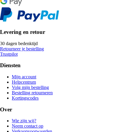
Levering en retour
30 dagen bedenktijd
Retourneer je bestelling
Trustpilot
Diensten
Mijn account
Helpcentrum
Volg mijn bestelling
Bestelling retourneren
Kortingscodes
Over
Wie zijn wij?
Neem contact op
Verkoopvoorwaarden