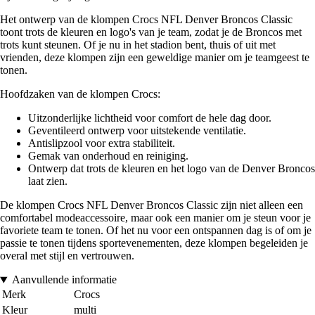
Het ontwerp van de klompen Crocs NFL Denver Broncos Classic
toont trots de kleuren en logo's van je team, zodat je de Broncos met
trots kunt steunen. Of je nu in het stadion bent, thuis of uit met
vrienden, deze klompen zijn een geweldige manier om je teamgeest te
tonen.
Hoofdzaken van de klompen Crocs:
Uitzonderlijke lichtheid voor comfort de hele dag door.
Geventileerd ontwerp voor uitstekende ventilatie.
Antislipzool voor extra stabiliteit.
Gemak van onderhoud en reiniging.
Ontwerp dat trots de kleuren en het logo van de Denver Broncos
laat zien.
De klompen Crocs NFL Denver Broncos Classic zijn niet alleen een
comfortabel modeaccessoire, maar ook een manier om je steun voor je
favoriete team te tonen. Of het nu voor een ontspannen dag is of om je
passie te tonen tijdens sportevenementen, deze klompen begeleiden je
overal met stijl en vertrouwen.
Aanvullende informatie
Merk
Crocs
Kleur
multi