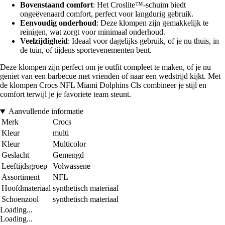
Bovenstaand comfort
: Het Croslite™-schuim biedt
ongeëvenaard comfort, perfect voor langdurig gebruik.
Eenvoudig onderhoud
: Deze klompen zijn gemakkelijk te
reinigen, wat zorgt voor minimaal onderhoud.
Veelzijdigheid
: Ideaal voor dagelijks gebruik, of je nu thuis, in
de tuin, of tijdens sportevenementen bent.
Deze klompen zijn perfect om je outfit compleet te maken, of je nu
geniet van een barbecue met vrienden of naar een wedstrijd kijkt. Met
de klompen Crocs NFL Miami Dolphins Cls combineer je stijl en
comfort terwijl je je favoriete team steunt.
Aanvullende informatie
Merk
Crocs
Kleur
multi
Kleur
Multicolor
Geslacht
Gemengd
Leeftijdsgroep
Volwassene
Assortiment
NFL
Hoofdmateriaal
synthetisch materiaal
Schoenzool
synthetisch materiaal
Loading...
Loading...