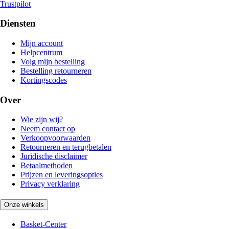
Trustpilot
Diensten
Mijn account
Helpcentrum
Volg mijn bestelling
Bestelling retourneren
Kortingscodes
Over
Wie zijn wij?
Neem contact op
Verkoopvoorwaarden
Retourneren en terugbetalen
Juridische disclaimer
Betaalmethoden
Prijzen en leveringsopties
Privacy verklaring
Onze winkels
Basket-Center