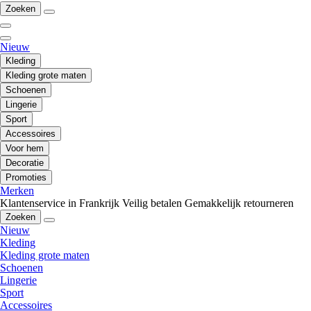
Zoeken
Nieuw
Kleding
Kleding grote maten
Schoenen
Lingerie
Sport
Accessoires
Voor hem
Decoratie
Promoties
Merken
Klantenservice in Frankrijk
Veilig betalen
Gemakkelijk retourneren
Zoeken
Nieuw
Kleding
Kleding grote maten
Schoenen
Lingerie
Sport
Accessoires