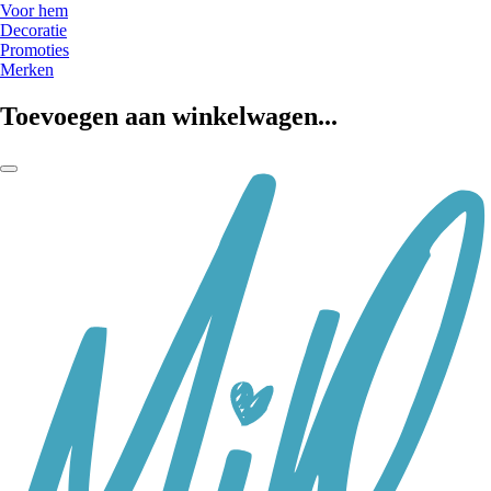
Voor hem
Decoratie
Promoties
Merken
Toevoegen aan winkelwagen...